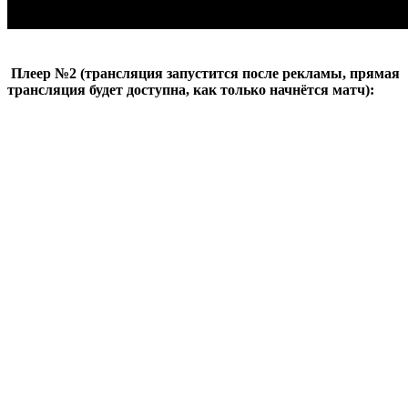
Плеер №2 (трансляция запустится после рекламы, прямая
трансляция будет доступна, как только начнётся матч):