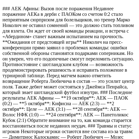
### АЕК Афины: Вызов после поражения Недавнее
поражение АЕКа в дерби с ПАОКом со счетом 0:2 стало
неприятным сюрпризом для болельщиков, но тренер Марко
Николич не оставил сомнений — это должно стать топливом
для взлета. Он ждет от своей команды реакции, и встреча с
«Абердином» станет важным испытанием на прочность.
**Ожидания от предстоящей игры** Николич на пресс-
конференции прямо заявил о проблемах команды: ошибки
собственной обороны становятся подарками соперникам. Но
он уверен, что его подопечные смогут переломить ситуацию.
Противостояние с шотландским клубом — возможность
продемонстрировать решимость и исправить положение в
турнирной таблице. Перед матчем важно отметить
возвращение Роберта Любичича в состав — это усилит центр
поля. Также дебют может состояться у Джеймса Пенрайса,
который знает шотландский футбол изнутри. ### Последние
результаты АЕК Афины — **19 октября**: АЕК — ПАОК
(0:2) — **5 октября**: Кифисиа — АЕК (2:3) — **2
октября**: Целе — АЕК (3:1) — **28 сентября**: АЕК —
Волос НФК (1:0) — **24 сентября**: АЕК — Панетоликос
Кубок (2:1) Обратите внимание на то, как команда старается
восстановиться после недавних неудач. ### Травмы и статус
игроков Некоторые игроки остаются вне состава из-за травм:
— Димитриос Калоскамис — Роберт Любичич — Мозес