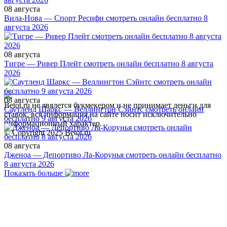
08 августа
Вила-Нова — Спорт Ресифи смотреть онлайн бесплатно 8
августа 2026
08 августа
Тигре — Ривер Плейт смотреть онлайн бесплатно 8 августа
2026
08 августа
Betot.ru не явялется букмекером и не принимает деньги для
Саутленд Шаркс — Веллингтон Сэйнтс смотреть онлайн
ставок, вся информация на сайте носит исключительно
бесплатно 9 августа 2026
информационный характер.
© Copyright 2025 Betot.ru
08 августа
Дженоа — Депортиво Ла-Корунья смотреть онлайн бесплатно
8 августа 2026
Показать больше