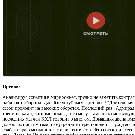
Превью
Анализируя события в мире хоккея, трудно не заметить контр
набирают обороты. Давайте углубимся в детали. **Длительная 
сезон проходит на высоких оборотах. Последний раз «Адмирал
тренировками, которые никогда не смогут заменить настоящую 
последних матчей КХЛ говорит о многом. Домашняя арена вмест
добавляют оптимизма и внутренние перестановки — уход ассис
слабая игра в меньшинстве с показателем нейтрализации всего