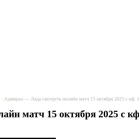
›
Адмирал — Лада cмотреть онлайн матч 15 октября 2025 с кф. 1
йн матч 15 октября 2025 с кф.