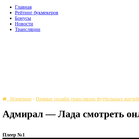
Главная
Рейтинг букмекеров
Бонусы
Новости
Трансляции
Homepage
›
Прямые онлайн трансляции футбольных матчей
Адмирал — Лада cмотреть онла
Плеер №1