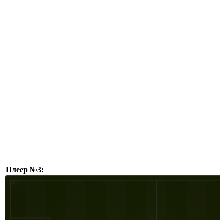
Плеер №3: