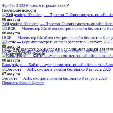
Фрибет 3 333 ₽ новым игрокам
3333 ₽
Последние новости
08 августа
Хейделберг Юнайтед — Престон Лайонз смотреть онлайн беспл
08 августа
ПСЖ — Манчестер Юнайтед смотреть онлайн бесплатно 8 авгу
08 августа
Betot.ru не явялется букмекером и не принимает деньги для с
Бетис — Борнмут смотреть онлайн бесплатно 8 августа 2026
© Copyright 2025 Betot.ru
08 августа
Вольфсбург — Кайзерслаутерн смотреть онлайн бесплатно 8 ав
07 августа
Эргрюте — АИК смотреть онлайн бесплатно 8 августа 2026
Показать больше