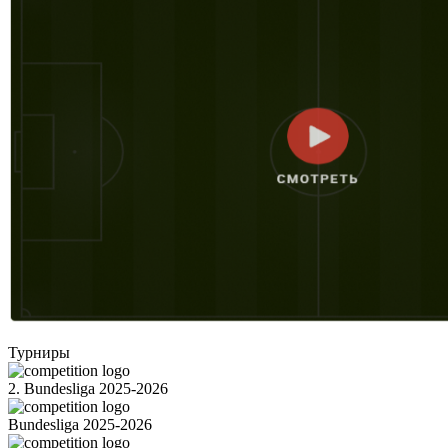
Турниры
2. Bundesliga 2025-2026
Bundesliga 2025-2026