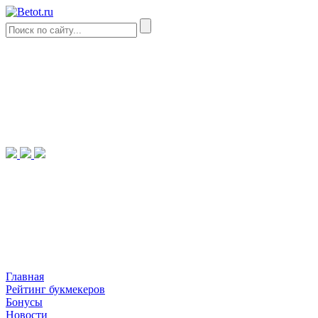
Главная
Рейтинг букмекеров
Бонусы
Новости