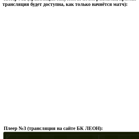
трансляция будет доступна, как только начнётся матч):
Плеер №3 (трансляция на сайте БК ЛЕОН):