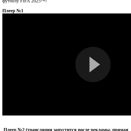
футболу FIFA 2025™!
Плеер №1
Плеер №2 (трансляция запустится после рекламы, прямая