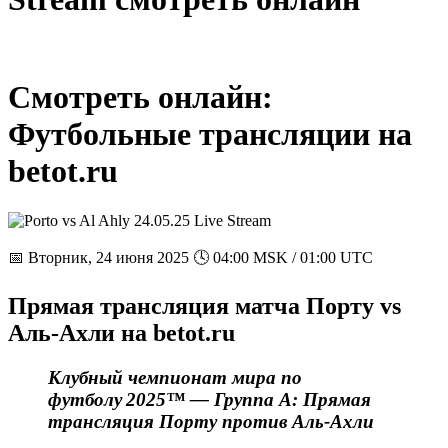
Смотреть онлайн:
Футбольные трансляции на
betot.ru
📅 Вторник, 24 июня 2025 🕓 04:00 MSK / 01:00 UTC
Прямая трансляция матча Порту vs
Аль-Ахли на betot.ru
Клубный чемпионат мира по
футболу 2025™ — Группа А: Прямая
трансляция Порту против Аль-Ахли