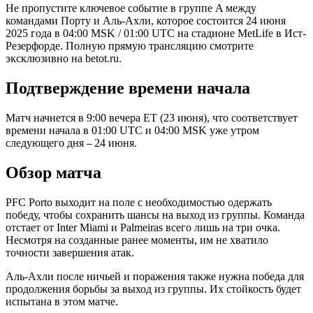
Не пропустите ключевое событие в группе A между
командами Порту и Аль-Ахли, которое состоится 24 июня
2025 года в 04:00 MSK / 01:00 UTC на стадионе MetLife в Ист-
Резерфорде. Полную прямую трансляцию смотрите
эксклюзивно на betot.ru.
Подтверждение времени начала
Матч начнется в 9:00 вечера ET (23 июня), что соответствует
времени начала в 01:00 UTC и 04:00 MSK уже утром
следующего дня – 24 июня.
Обзор матча
PFC Porto выходит на поле с необходимостью одержать
победу, чтобы сохранить шансы на выход из группы. Команда
отстает от Inter Miami и Palmeiras всего лишь на три очка.
Несмотря на созданные ранее моменты, им не хватило
точности завершения атак.
Aль-Ахли после ничьей и поражения также нужна победа для
продолжения борьбы за выход из группы. Их стойкость будет
испытана в этом матче.