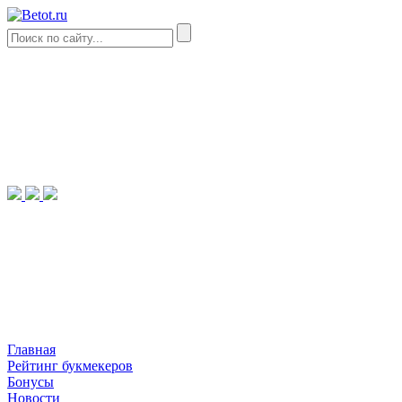
Главная
Рейтинг букмекеров
Бонусы
Новости