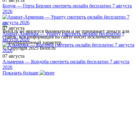
07 августа
Бохум — Герта Берлин смотреть онлайн бесплатно 7 августа
2026
07 августа
Betot.ru не явялется букмекером и не принимает деньги для
Арарат-Армения — Урарту смотреть онлайн бесплатно 7
ставок, вся информация на сайте носит исключительно
августа 2026
информационный характер.
© Copyright 2025 Betot.ru
07 августа
Альмерия — Кордоба смотреть онлайн бесплатно 7 августа
2026
Показать больше