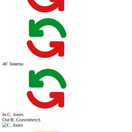
46'
Замена
In:
C. Jones
Out:
R. Gravenberch