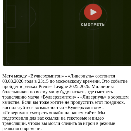
Матч между «Вулверхэмптон» - «Ливерпуль» состоится
03.03.2026 года в 23:15 по московскому времени. Это событие
пройдет в рамках Premier League 2025-2026. Миллионы
болельщиков по всему миру будут искать, где смотреть
трансляцию матча «Вулверхэмптон» - «Ливерпуль» в хорошем
качестве. Если вы тоже хотите не пропустить этот поединок,
воспользуйтесь возможностью «Вулверхэмптон» -
«Ливерпуль» смотреть онлайн на нашем сайте. Мы
подготовили для вас ссылки на текстовые и видео
трансляции, чтобы вы могли следить за игрой в режиме
реального времени.