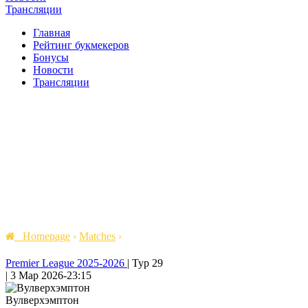
Трансляции
Главная
Рейтинг букмекеров
Бонусы
Новости
Трансляции
Homepage
›
Matches
›
Premier League 2025-2026
|
Тур 29
|
3 Мар 2026
-
23:15
Вулверхэмптон