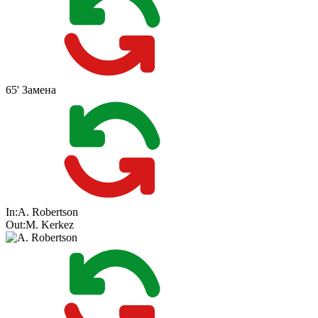
65'
Замена
In:
A. Robertson
Out:
M. Kerkez