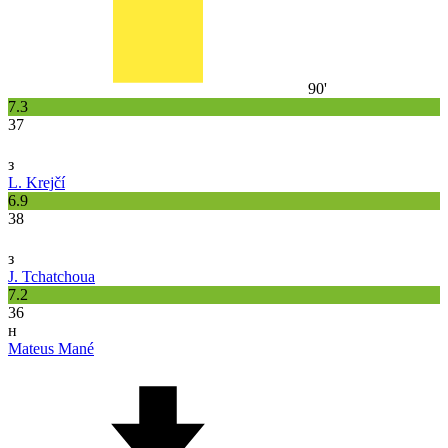
90'
7.3
37
з
L. Krejčí
6.9
38
з
J. Tchatchoua
7.2
36
н
Mateus Mané