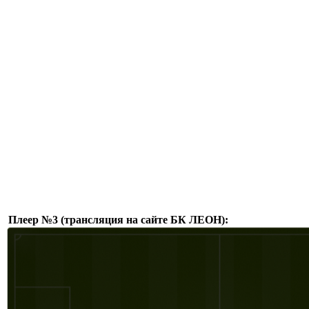
Плеер №3 (трансляция на сайте БК ЛЕОН):