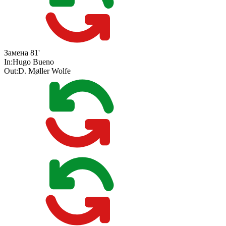
Замена
81'
In:
Hugo Bueno
Out:
D. Møller Wolfe