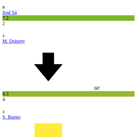
в
José Sá
7.2
2
з
M. Doherty
60'
6.3
4
з
S. Bueno