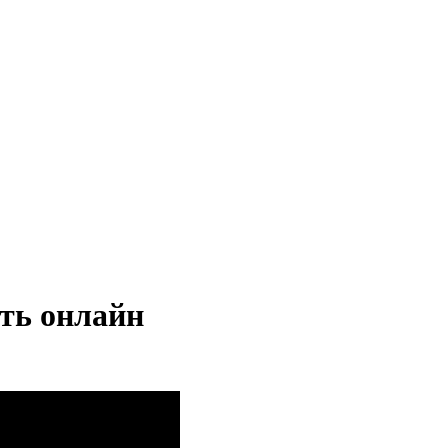
еть онлайн