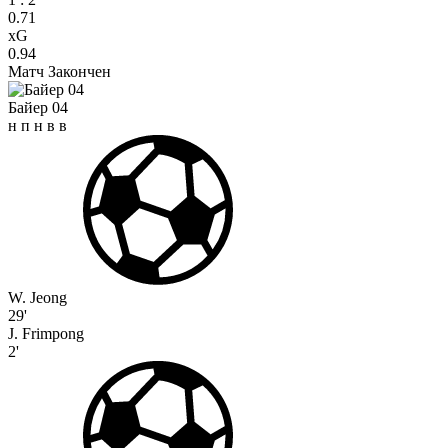
0.71
xG
0.94
Матч Закончен
Байер 04
н
п
н
в
в
W. Jeong
29'
J. Frimpong
2'