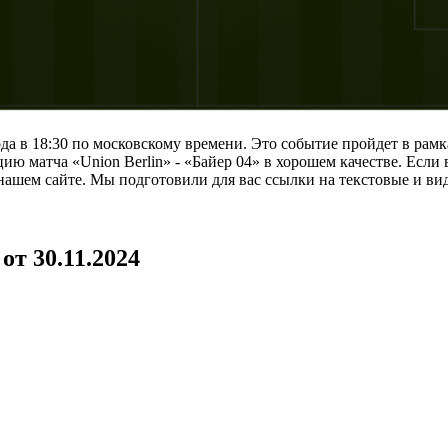
ода в 18:30 по московскому времени. Это событие пройдет в рамк
цию матча «Union Berlin» - «Байер 04» в хорошем качестве. Если
 нашем сайте. Мы подготовили для вас ссылки на текстовые и ви
от 30.11.2024