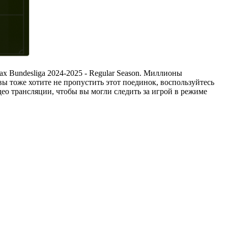
ах Bundesliga 2024-2025 - Regular Season. Миллионы
 вы тоже хотите не пропустить этот поединок, воспользуйтесь
део трансляции, чтобы вы могли следить за игрой в режиме