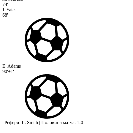
74'
J. Yates
68'
E. Adams
90'+1'
|
Рефери: L. Smith
|
Половина матча: 1-0