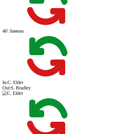
46'
Замена
In:
C. Elder
Out:
S. Bradley