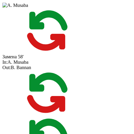
Замена
58'
In:
A. Musaba
Out:
B. Bannan