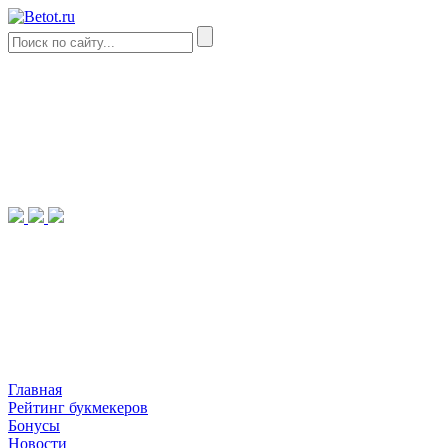
Главная
Рейтинг букмекеров
Бонусы
Новости