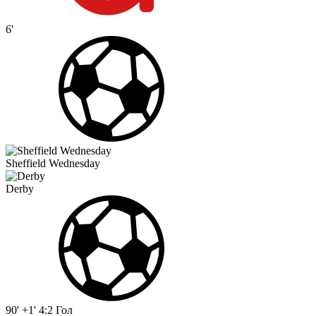
6'
Sheffield Wednesday
Derby
90' +1'
4:2
Гол