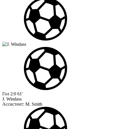
Гол
2:0
61'
J. Windass
Ассистент:
M. Smith