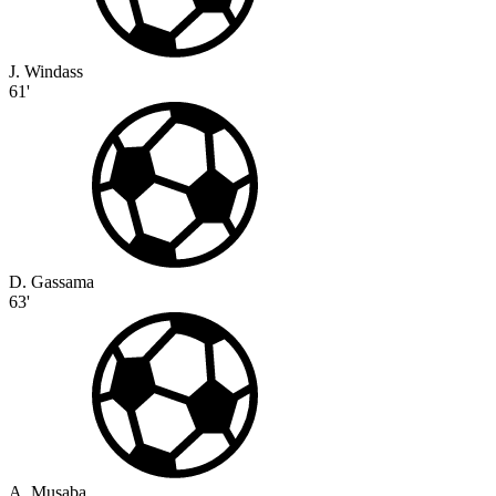
J. Windass
61'
D. Gassama
63'
A. Musaba