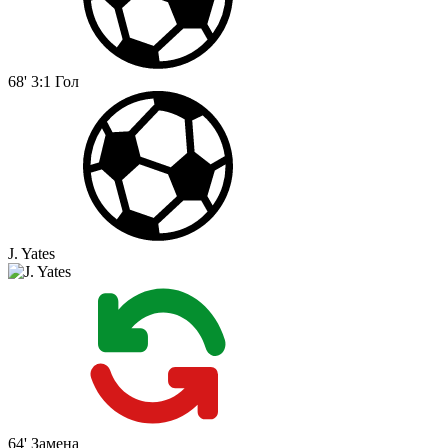
68'
3:1
Гол
J. Yates
64'
Замена