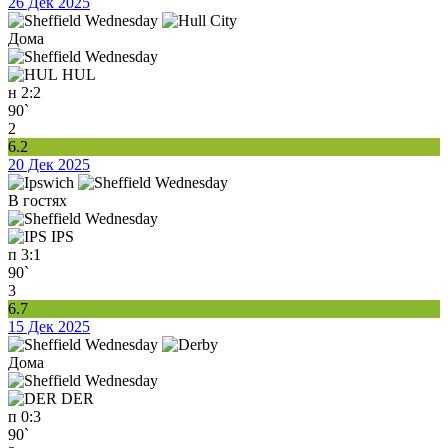
26 Дек 2025
Дома
HUL
н
2:2
90`
2
6.2
20 Дек 2025
В гостях
IPS
п
3:1
90`
3
6.7
15 Дек 2025
Дома
DER
п
0:3
90`