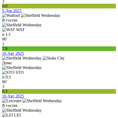
3
6.0
9 Дек 2025
В гостях
WAT
н
1:1
90`
1
7.9
16 Авг 2025
Дома
STO
п
0:3
90`
3
6.3
10 Авг 2025
В гостях
LEI