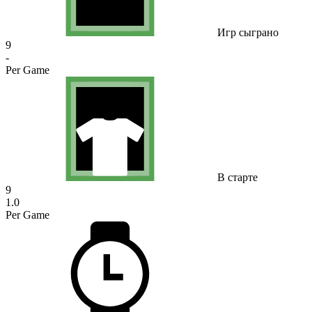
Игр сыграно
9
-
Per Game
В старте
9
1.0
Per Game