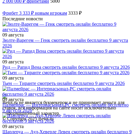
2 000 000 ₽ фрибетами
5000
Фрибет 3 333 ₽ новым игрокам
3333 ₽
Последние новости
09 августа
Зюлте-Варегем — Генк смотреть онлайн бесплатно 9 августа
2026
09 августа
Рид — Рапид Вена смотреть онлайн бесплатно 9 августа 2026
09 августа
Тьен — Тиранте смотреть онлайн бесплатно 9 августа 2026
09 августа
Betot.ru не явялется букмекером и не принимает деньги для
Палмейрас — Интернасьонал-РС смотреть онлайн бесплатно
ставок, вся информация на сайте носит исключительно
9 августа 2026
информационный характер.
© Copyright 2025 Betot.ru
09 августа
Шарлеруа — Ауд-Хеверле Левен смотреть онлайн бесплатно 9