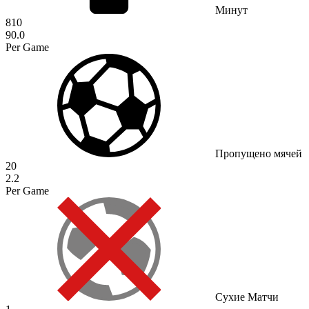
Минут
810
90.0
Per Game
Пропущено мячей
20
2.2
Per Game
Сухие Матчи