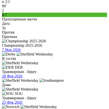
п
2:1
90`
2
8.7
Пропущенные матчи
Дата
За
Против
Причина
Championship 2025-2026
7 Мар 2026
В гостях
DER
Травмирован - Injury
28 Фев 2026
Дома
SOU
Травмирован - Injury
25 Фев 2026