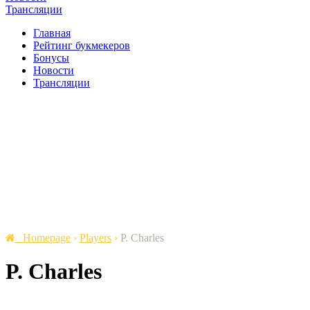
Трансляции
Главная
Рейтинг букмекеров
Бонусы
Новости
Трансляции
Homepage
›
Players
›
P. Charles
P. Charles