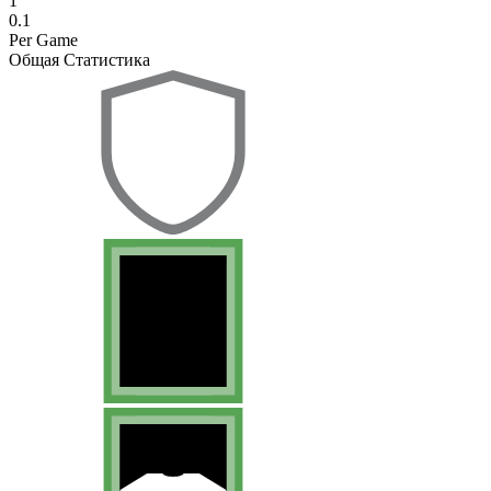
1
0.1
Per Game
Общая Статистика