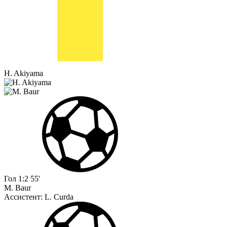
H. Akiyama
Гол
1:2
55'
M. Baur
Ассистент:
L. Curda