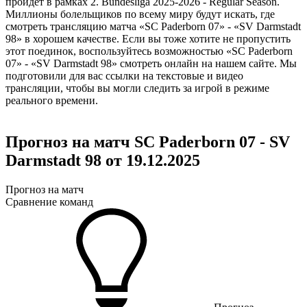
пройдет в рамках 2. Bundesliga 2025-2026 - Regular Season.
Миллионы болельщиков по всему миру будут искать, где
смотреть трансляцию матча «SC Paderborn 07» - «SV Darmstadt
98» в хорошем качестве. Если вы тоже хотите не пропустить
этот поединок, воспользуйтесь возможностью «SC Paderborn
07» - «SV Darmstadt 98» смотреть онлайн на нашем сайте. Мы
подготовили для вас ссылки на текстовые и видео
трансляции, чтобы вы могли следить за игрой в режиме
реального времени.
Прогноз на матч SC Paderborn 07 - SV
Darmstadt 98 от 19.12.2025
Прогноз на матч
Сравнение команд