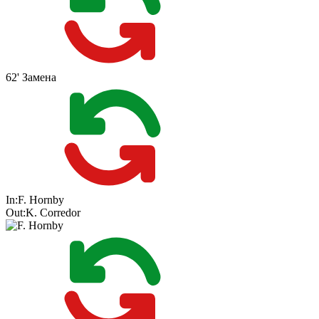
62'
Замена
In:
F. Hornby
Out:
K. Corredor