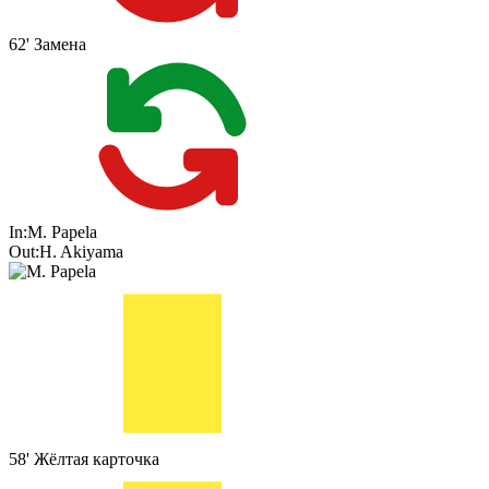
62'
Замена
In:
M. Papela
Out:
H. Akiyama
58'
Жёлтая карточка