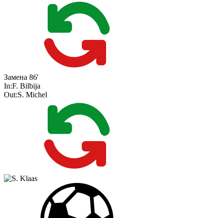
Замена
86'
In:
F. Bilbija
Out:
S. Michel