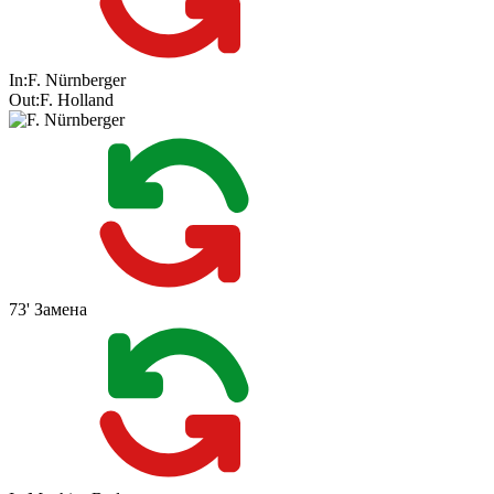
In:
F. Nürnberger
Out:
F. Holland
73'
Замена