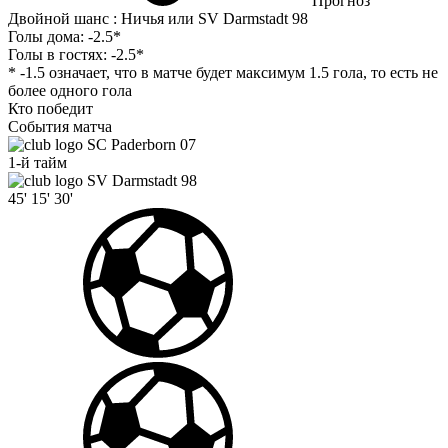
Прогноз
Двойной шанс : Ничья или SV Darmstadt 98
Голы дома:
-2.5*
Голы в гостях:
-2.5*
* -1.5 означает, что в матче будет максимум 1.5 гола, то есть не
более одного гола
Кто победит
События матча
SC Paderborn 07
1-й тайм
SV Darmstadt 98
45'
15'
30'