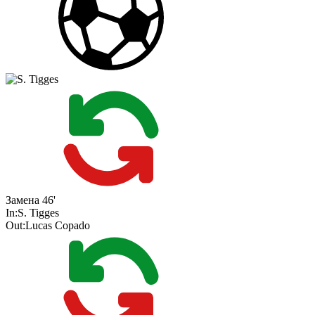
Замена
46'
In:
S. Tigges
Out:
Lucas Copado