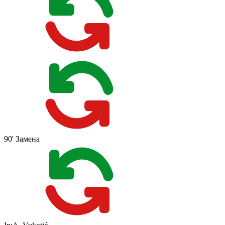
90'
Замена