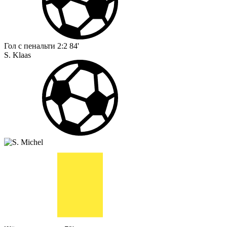
Гол с пенальти
2:2
84'
S. Klaas