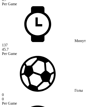
Per Game
Минут
137
45.7
Per Game
Голы
0
0
Per Game