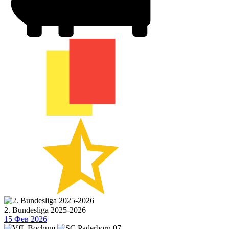
2. Bundesliga 2025-2026
15 Фев 2026