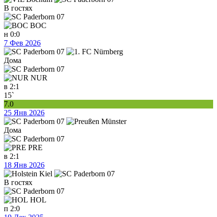
В гостях
BOC
н
0:0
7 Фев 2026
Дома
NUR
в
2:1
15`
7.0
25 Янв 2026
Дома
PRE
в
2:1
18 Янв 2026
В гостях
HOL
п
2:0