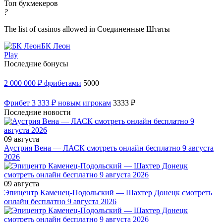
Топ букмекеров
?
The list of casinos allowed in Соединенные Штаты
БК Леон
Play
Последние бонусы
2 000 000 ₽ фрибетами
5000
Фрибет 3 333 ₽ новым игрокам
3333 ₽
Последние новости
09 августа
Аустрия Вена — ЛАСК смотреть онлайн бесплатно 9 августа
2026
09 августа
Эпицентр Каменец-Подольский — Шахтер Донецк смотреть
онлайн бесплатно 9 августа 2026