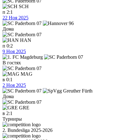
SCH
п
2:1
22 Ноя 2025
Дома
HAN
п
0:2
9 Ноя 2025
В гостях
MAG
в
0:1
2 Ноя 2025
Дома
GRE
в
2:1
Турниры
2. Bundesliga 2025-2026