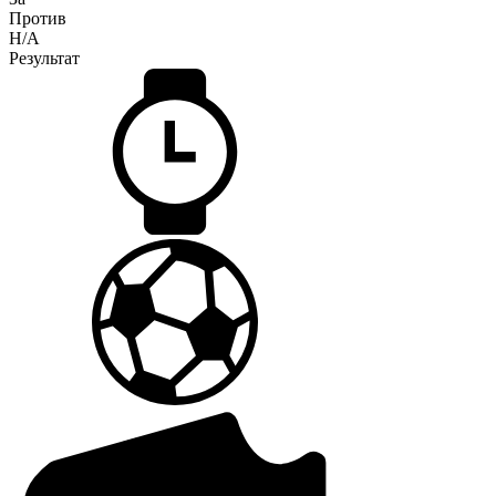
Против
H/A
Результат