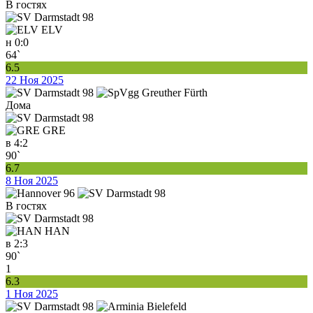
В гостях
ELV
н
0:0
64`
6.5
22 Ноя 2025
Дома
GRE
в
4:2
90`
6.7
8 Ноя 2025
В гостях
HAN
в
2:3
90`
1
6.3
1 Ноя 2025