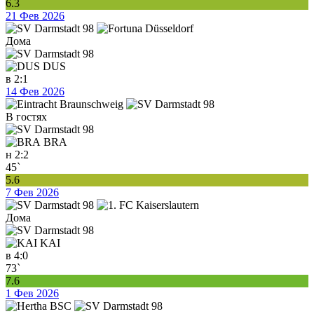
6.3
21 Фев 2026
Дома
DUS
в
2:1
14 Фев 2026
В гостях
BRA
н
2:2
45`
5.6
7 Фев 2026
Дома
KAI
в
4:0
73`
7.6
1 Фев 2026