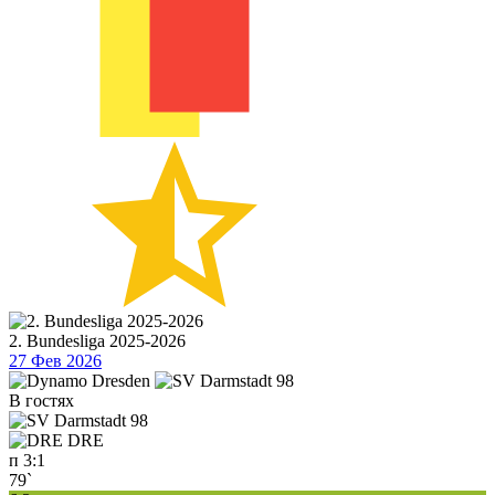
2. Bundesliga 2025-2026
27 Фев 2026
В гостях
DRE
п
3:1
79`