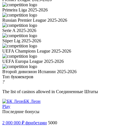
Primeira Liga 2025-2026
Russian Premier League 2025-2026
Serie A 2025-2026
Süper Lig 2025-2026
UEFA Champions League 2025-2026
UEFA Europa League 2025-2026
Второй дивизион Испании 2025-2026
Топ букмекеров
?
The list of casinos allowed in Соединенные Штаты
БК Леон
Play
Последние бонусы
2 000 000 ₽ фрибетами
5000