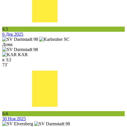
6.5
6 Дек 2025
Дома
KAR
в
3:2
73`
6.6
30 Ноя 2025