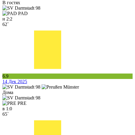
В гостях
PAD
н
2:2
62`
6.9
14 Дек 2025
Дома
PRE
в
1:0
65`