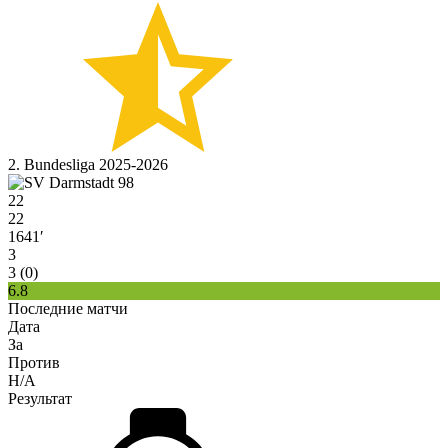
2. Bundesliga 2025-2026
22
22
1641′
3
3 (0)
6.8
Последние матчи
Дата
За
Против
H/A
Результат