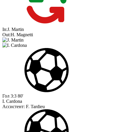
In:
J. Martin
Out:
H. Magnetti
Гол
3:3
80'
I. Cardona
Ассистент:
F. Tardieu