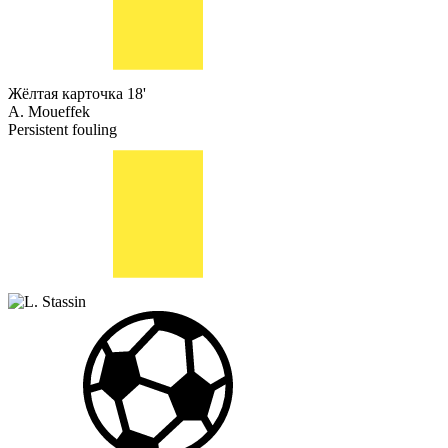
Жёлтая карточка
18'
A. Moueffek
Persistent fouling