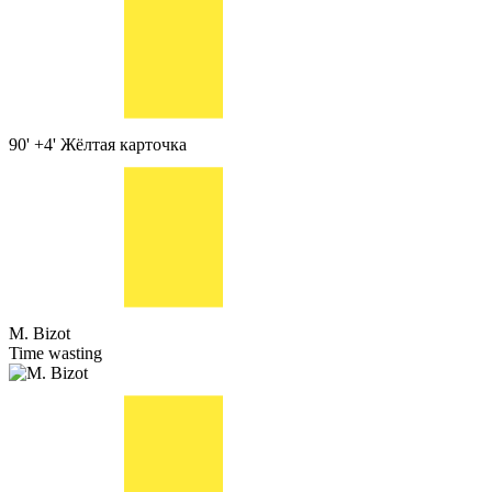
90' +4'
Жёлтая карточка
M. Bizot
Time wasting