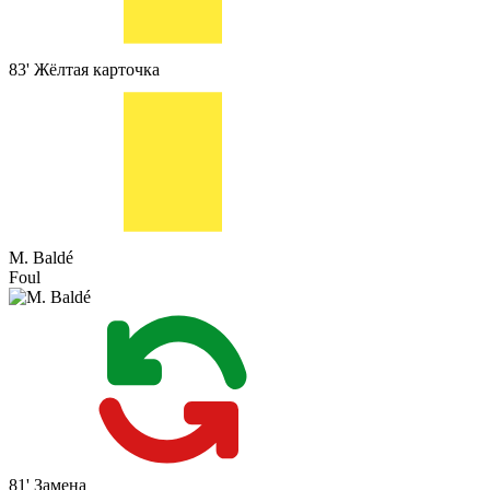
83'
Жёлтая карточка
M. Baldé
Foul
81'
Замена