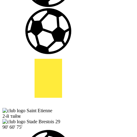
Saint Etienne
2-й тайм
Stade Brestois 29
90'
60'
75'