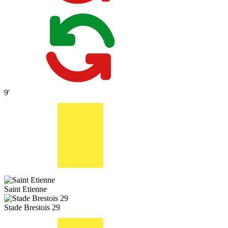
9'
Saint Etienne
Stade Brestois 29