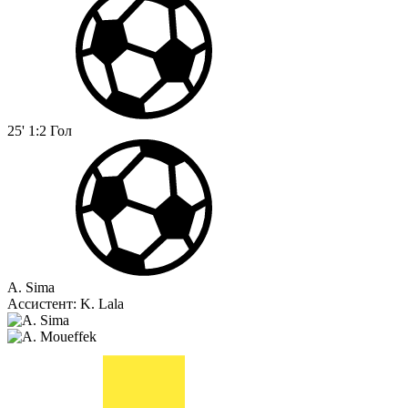
25'
1:2
Гол
A. Sima
Ассистент:
K. Lala