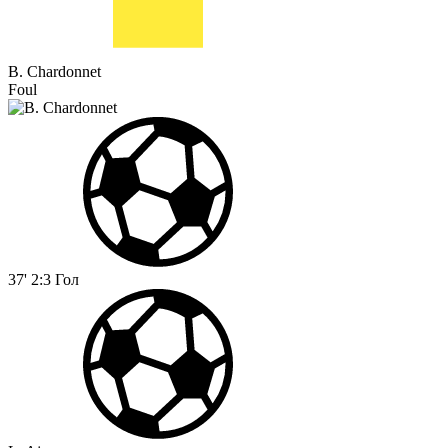
B. Chardonnet
Foul
37'
2:3
Гол