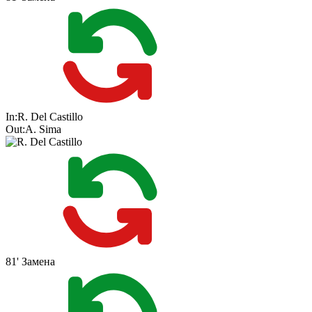
In:
R. Del Castillo
Out:
A. Sima
81'
Замена