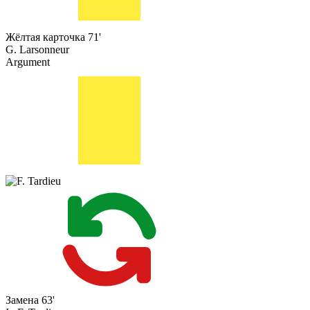
Жёлтая карточка
71'
G. Larsonneur
Argument
Замена
63'