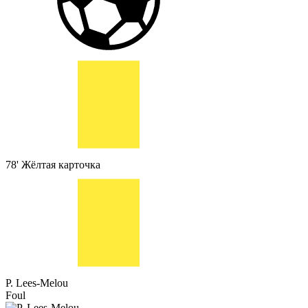
78'
Жёлтая карточка
P. Lees-Melou
Foul