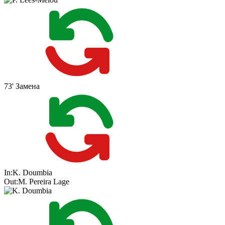
73'
Замена
In:
K. Doumbia
Out:
M. Pereira Lage