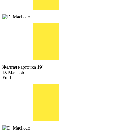
Жёлтая карточка
19'
D. Machado
Foul