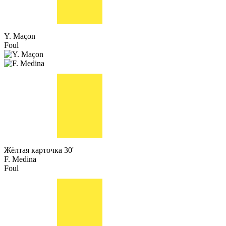
Y. Maçon
Foul
Жёлтая карточка
30'
F. Medina
Foul