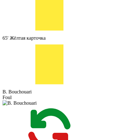
65'
Жёлтая карточка
B. Bouchouari
Foul