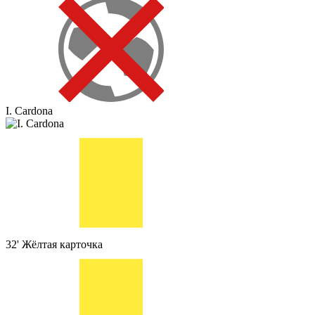
I. Cardona
32'
Жёлтая карточка