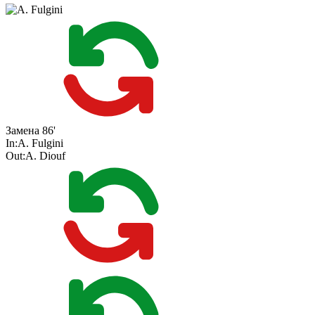
Замена
86'
In:
A. Fulgini
Out:
A. Diouf