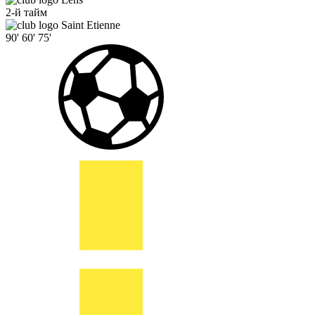
2-й тайм
Saint Etienne
90'
60'
75'