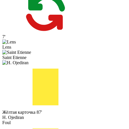
7'
Lens
Saint Etienne
Жёлтая карточка
87'
H. Ojediran
Foul