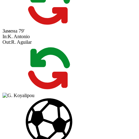
Замена
79'
In:
K. Antonio
Out:
R. Aguilar