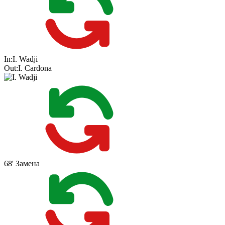
In:
I. Wadji
Out:
I. Cardona
68'
Замена