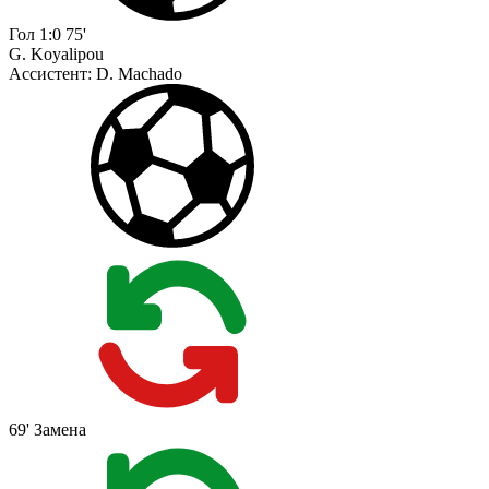
Гол
1:0
75'
G. Koyalipou
Ассистент:
D. Machado
69'
Замена