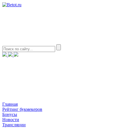
Главная
Рейтинг букмекеров
Бонусы
Новости
Трансляции