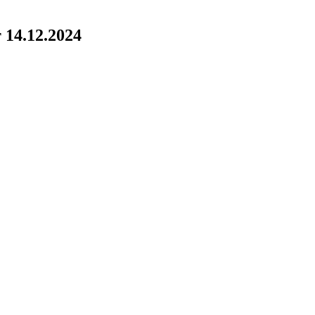
 14.12.2024