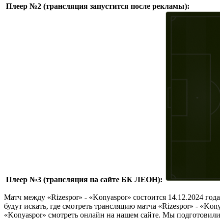
Плеер №2 (трансляция запустится после рекламы):
Плеер №3 (трансляция на сайте БК ЛЕОН):
Матч между «Rizespor» - «Konyaspor» состоится 14.12.2024 го
будут искать, где смотреть трансляцию матча «Rizespor» - «Ko
«Konyaspor» смотреть онлайн на нашем сайте. Мы подготовили 