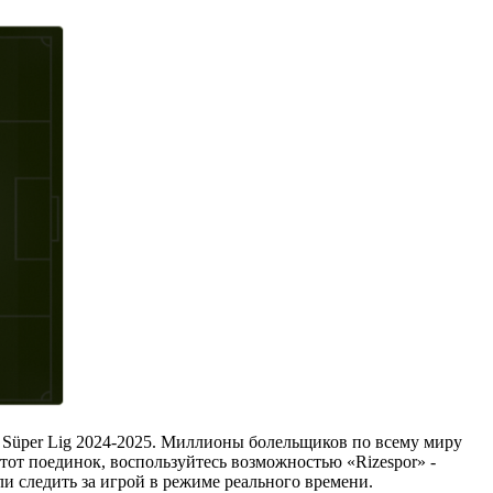
ах Süper Lig 2024-2025. Миллионы болельщиков по всему миру
этот поединок, воспользуйтесь возможностью «Rizespor» -
и следить за игрой в режиме реального времени.