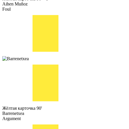
Aihen Muñoz
Foul
Жёлтая карточка
90'
Barrenetxea
Argument