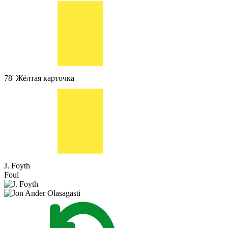
78'
Жёлтая карточка
J. Foyth
Foul