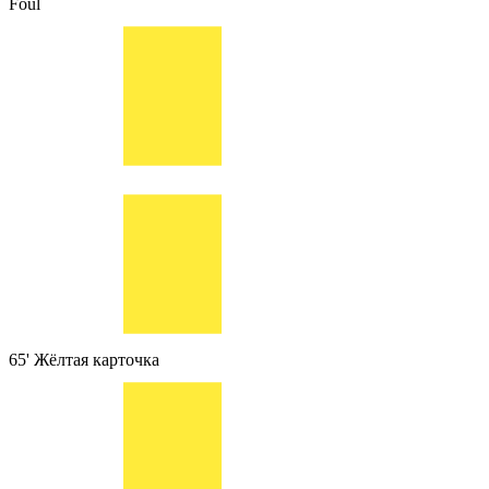
Foul
65'
Жёлтая карточка