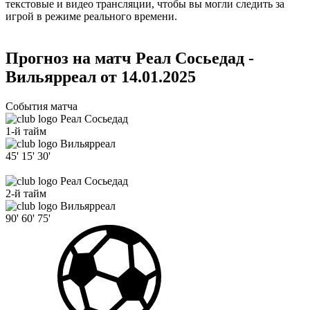
текстовые и видео трансляции, чтобы вы могли следить за
игрой в режиме реального времени.
Прогноз на матч Реал Сосьедад -
Вильярреал от 14.01.2025
События матча
Реал Сосьедад
1-й тайм
Вильярреал
45'
15'
30'
Реал Сосьедад
2-й тайм
Вильярреал
90'
60'
75'