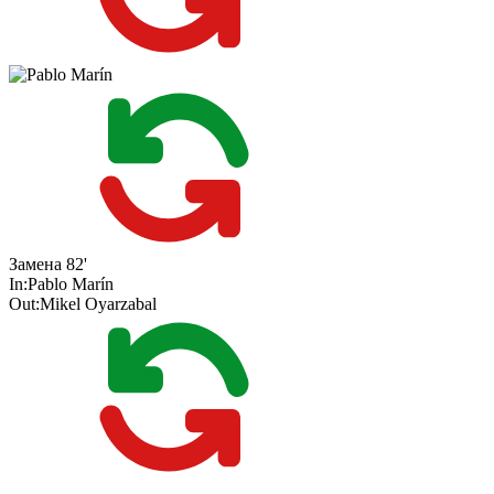
Замена
82'
In:
Pablo Marín
Out:
Mikel Oyarzabal