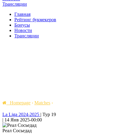
Трансляции
Главная
Рейтинг букмекеров
Бонусы
Новости
Трансляции
Homepage
›
Matches
›
La Liga 2024-2025
|
Тур 19
|
14 Янв 2025
-
00:00
Реал Сосьедад