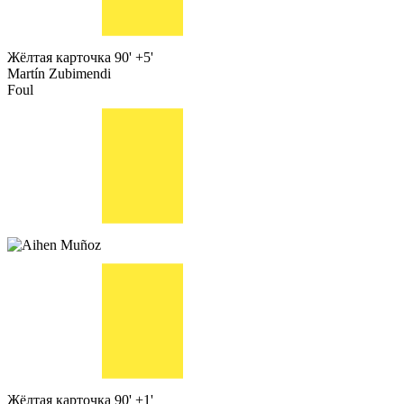
Жёлтая карточка
90' +5'
Martín Zubimendi
Foul
Жёлтая карточка
90' +1'