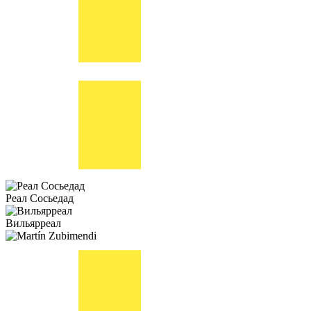
Реал Сосьедад
Вильярреал