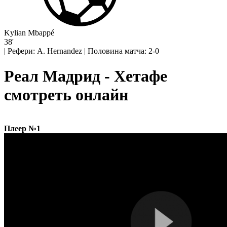
Kylian Mbappé
38'
|
Рефери: A. Hernandez
|
Половина матча: 2-0
Реал Мадрид - Хетафе
смотреть онлайн
Плеер №1