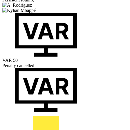
VAR
50'
Penalty cancelled