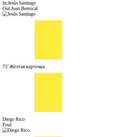
In:
Jesús Santiago
Out:
Juan Berrocal
75'
Жёлтая карточка
Diego Rico
Foul