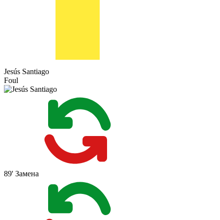
Jesús Santiago
Foul
89'
Замена