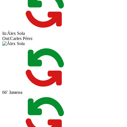
In:
Álex Sola
Out:
Carles Pérez
66'
Замена