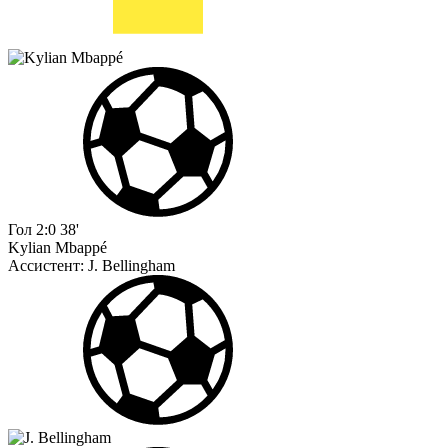
Гол
2:0
38'
Kylian Mbappé
Ассистент:
J. Bellingham