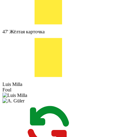
47'
Жёлтая карточка
Luis Milla
Foul