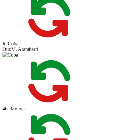
In:
Coba
Out:
M. Arambarri
46'
Замена