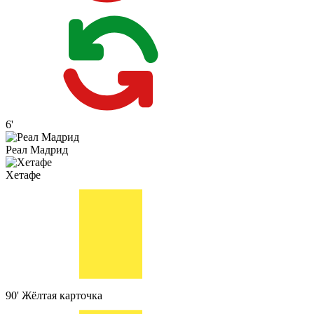
6'
Реал Мадрид
Хетафе
90'
Жёлтая карточка