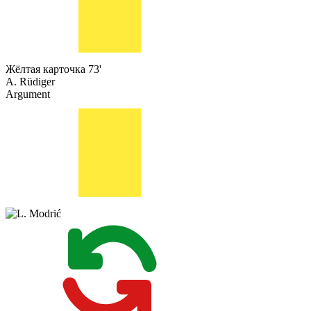
Жёлтая карточка
73'
A. Rüdiger
Argument