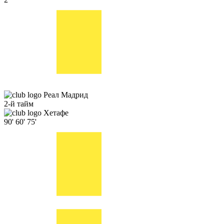
Реал Мадрид
2-й тайм
Хетафе
90'
60'
75'