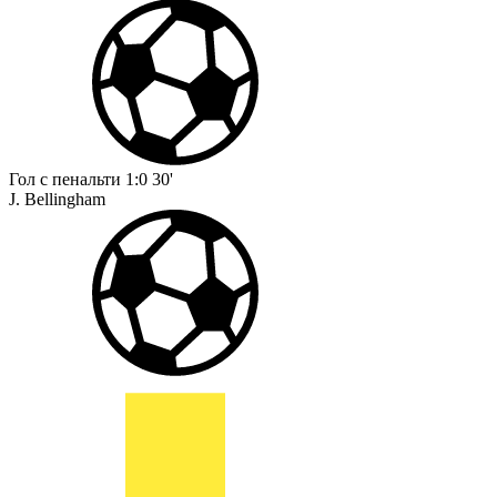
Гол с пенальти
1:0
30'
J. Bellingham