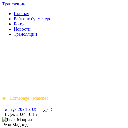
Трансляции
Главная
Рейтинг букмекеров
Бонусы
Новости
Трансляции
Homepage
›
Matches
›
La Liga 2024-2025
|
Тур 15
|
1 Дек 2024
-
19:15
Реал Мадрид