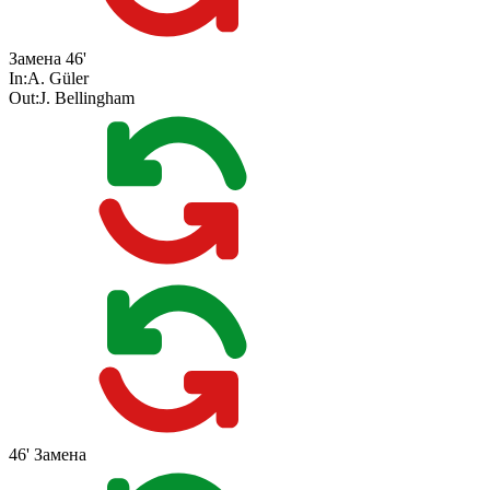
Замена
46'
In:
A. Güler
Out:
J. Bellingham
46'
Замена