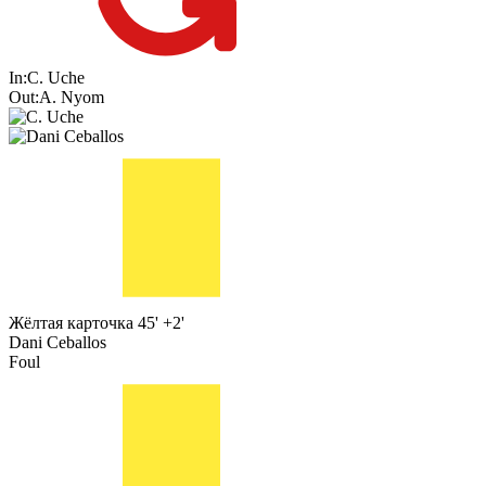
In:
C. Uche
Out:
A. Nyom
Жёлтая карточка
45' +2'
Dani Ceballos
Foul