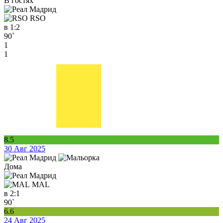
В гостях
RSO
в
1:2
90`
1
1
8.5
30 Авг 2025
Дома
MAL
в
2:1
90`
6.6
24 Авг 2025