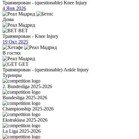
Травмирован - (questionable) Knee Injury
4 Янв 2026
Дома
BET
Травмирован - Knee Injury
19 Окт 2025
В гостях
GET
Травмирован - (questionable) Ankle Injury
Турниры
2. Bundesliga 2025-2026
Bundesliga 2025-2026
Championship 2025-2026
Ekstraklasa 2025-2026
La Liga 2025-2026