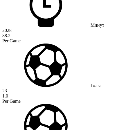
Минут
2028
88.2
Per Game
Голы
23
1.0
Per Game