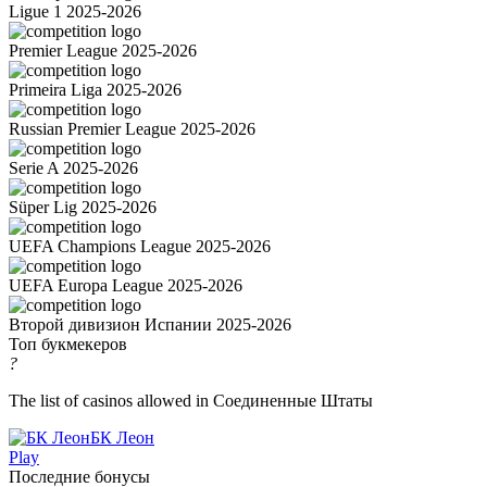
Ligue 1 2025-2026
Premier League 2025-2026
Primeira Liga 2025-2026
Russian Premier League 2025-2026
Serie A 2025-2026
Süper Lig 2025-2026
UEFA Champions League 2025-2026
UEFA Europa League 2025-2026
Второй дивизион Испании 2025-2026
Топ букмекеров
?
The list of casinos allowed in Соединенные Штаты
БК Леон
Play
Последние бонусы