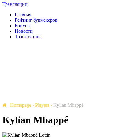
Трансляции
Главная
Рейтинг букмекеров
Бонусы
Новости
Трансляции
Homepage
›
Players
›
Kylian Mbappé
Kylian Mbappé