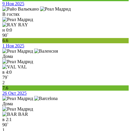
9 Ноя 2025
В гостях
RAY
н
0:0
90`
6.6
1 Ноя 2025
Дома
VAL
в
4:0
79`
2
7.6
26 Окт 2025
Дома
BAR
в
2:1
90`
1