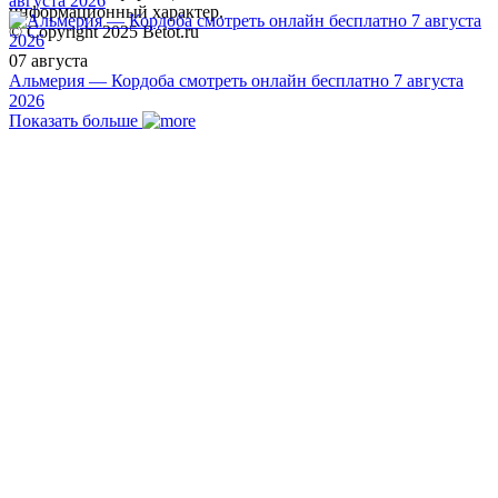
августа 2026
информационный характер.
© Copyright 2025 Betot.ru
07 августа
Альмерия — Кордоба смотреть онлайн бесплатно 7 августа
2026
Показать больше