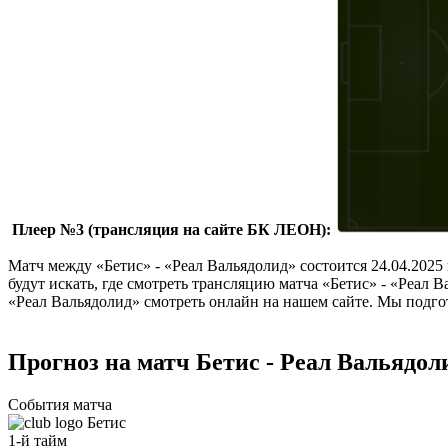
Плеер №3 (трансляция на сайте БК ЛЕОН):
Матч между «Бетис» - «Реал Вальядолид» состоится 24.04.2025
будут искать, где смотреть трансляцию матча «Бетис» - «Реал 
«Реал Вальядолид» смотреть онлайн на нашем сайте. Мы подгот
Прогноз на матч Бетис - Реал Вальядоли
События матча
Бетис
1-й тайм