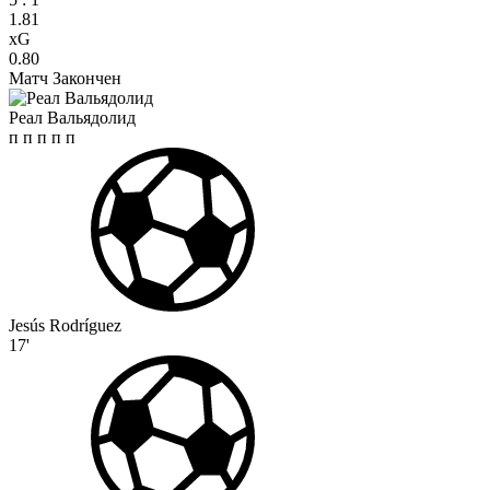
1.81
xG
0.80
Матч Закончен
Реал Вальядолид
п
п
п
п
п
Jesús Rodríguez
17'