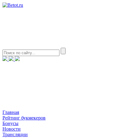
Главная
Рейтинг букмекеров
Бонусы
Новости
Трансляции