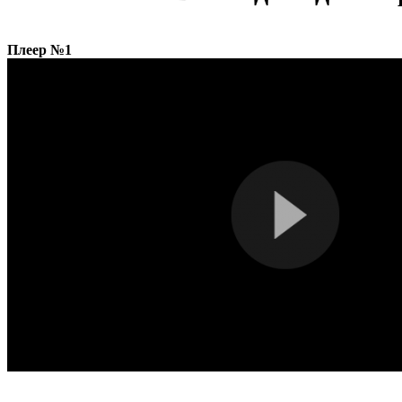
Плеер №1