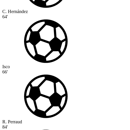
C. Hernández
64'
Isco
66'
R. Perraud
84'