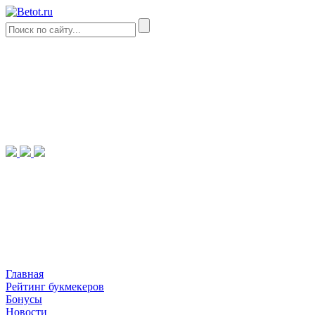
Главная
Рейтинг букмекеров
Бонусы
Новости