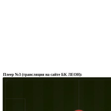
Плеер №3 (трансляция на сайте БК ЛЕОН):