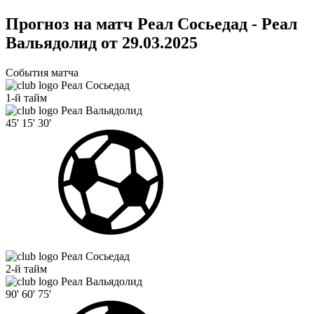
Прогноз на матч Реал Сосьедад - Реал
Вальядолид от 29.03.2025
События матча
Реал Сосьедад
1-й тайм
Реал Вальядолид
45'
15'
30'
Реал Сосьедад
2-й тайм
Реал Вальядолид
90'
60'
75'