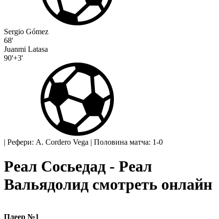
Sergio Gómez
68'
Juanmi Latasa
90'+3'
|
Рефери: A. Cordero Vega
|
Половина матча: 1-0
Реал Сосьедад - Реал
Вальядолид смотреть онлайн
Плеер №1