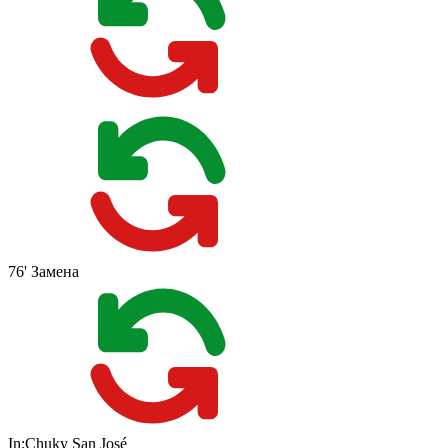
76'
Замена
In:
Chuky San José