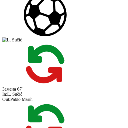
Замена
67'
In:
L. Sučić
Out:
Pablo Marín