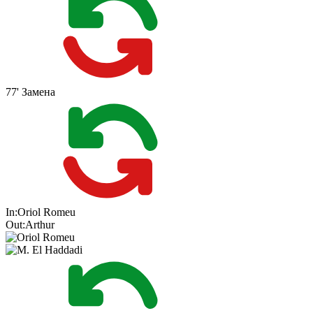
77'
Замена
In:
Oriol Romeu
Out:
Arthur