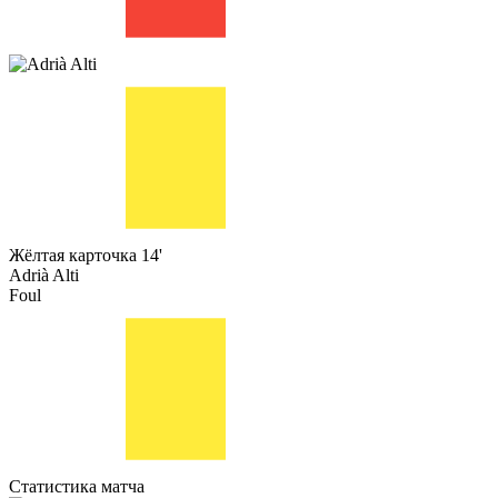
Жёлтая карточка
14'
Adrià Alti
Foul
Статистика матча