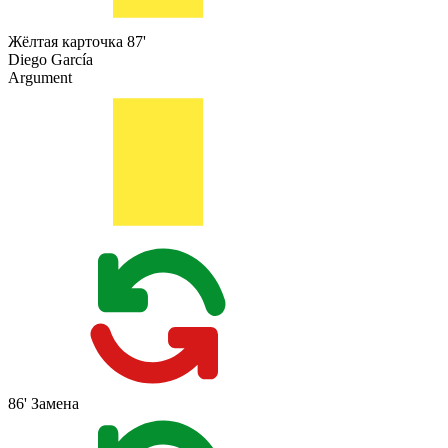
Жёлтая карточка
87'
Diego García
Argument
86'
Замена