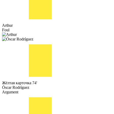
Arthur
Foul
Жёлтая карточка
74'
Óscar Rodríguez
Argument