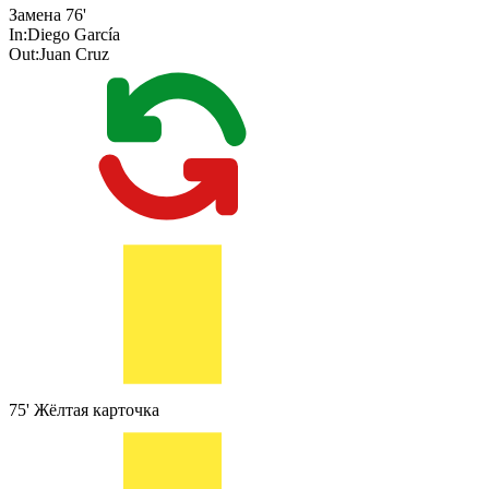
Замена
76'
In:
Diego García
Out:
Juan Cruz
75'
Жёлтая карточка