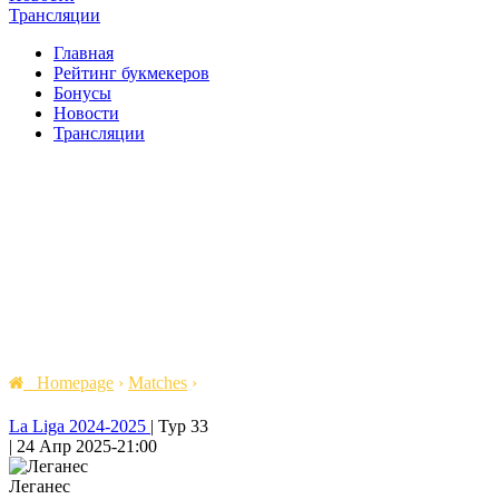
Трансляции
Главная
Рейтинг букмекеров
Бонусы
Новости
Трансляции
Homepage
›
Matches
›
La Liga 2024-2025
|
Тур 33
|
24 Апр 2025
-
21:00
Леганес