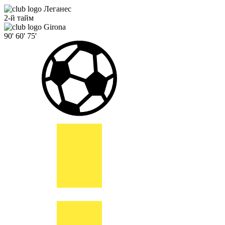
Леганес
2-й тайм
Girona
90'
60'
75'