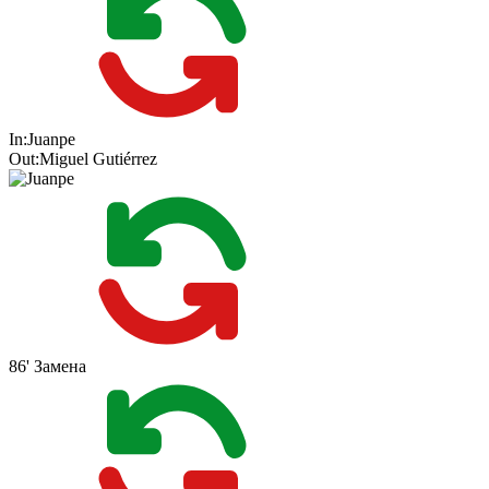
In:
Juanpe
Out:
Miguel Gutiérrez
86'
Замена