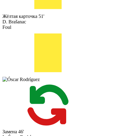
Жёлтая карточка
51'
D. Brašanac
Foul
Замена
46'