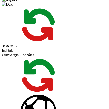
Замена
65'
In:
Duk
Out:
Sergio González