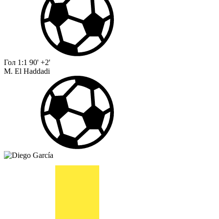
Гол
1:1
90' +2'
M. El Haddadi