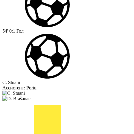
54'
0:1
Гол
C. Stuani
Ассистент:
Portu