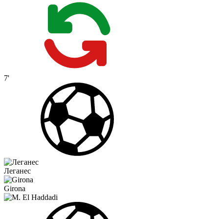
7'
Леганес
Girona