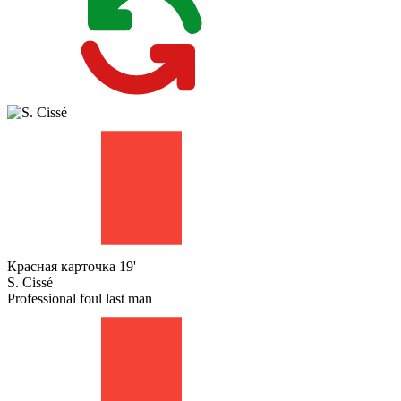
Красная карточка
19'
S. Cissé
Professional foul last man