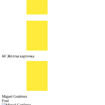
66'
Жёлтая карточка
Miguel Gutiérrez
Foul