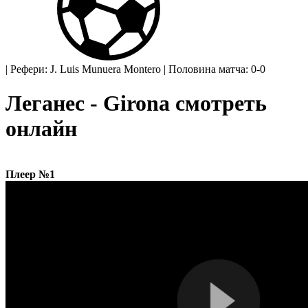
|
Рефери: J. Luis Munuera Montero
|
Половина матча: 0-0
Леганес - Girona смотреть
онлайн
Плеер №1