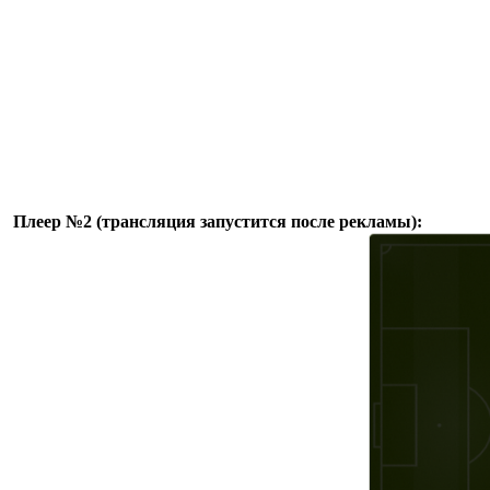
Плеер №2 (трансляция запустится после рекламы):