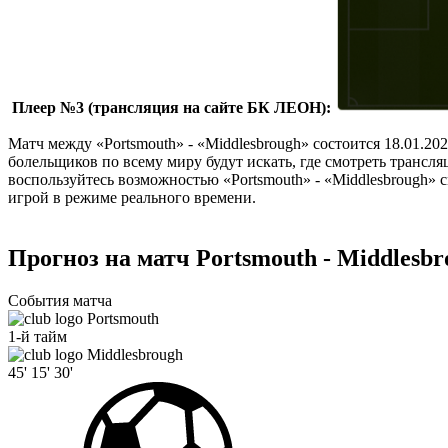
Плеер №3 (трансляция на сайте БК ЛЕОН):
Матч между «Portsmouth» - «Middlesbrough» состоится 18.01.20
болельщиков по всему миру будут искать, где смотреть трансля
воспользуйтесь возможностью «Portsmouth» - «Middlesbrough» 
игрой в режиме реального времени.
Прогноз на матч Portsmouth - Middlesbro
События матча
Portsmouth
1-й тайм
Middlesbrough
45'
15'
30'