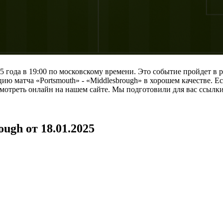
25 года в 19:00 по московскому времени. Это событие пройдет в 
цию матча «Portsmouth» - «Middlesbrough» в хорошем качестве. Е
смотреть онлайн на нашем сайте. Мы подготовили для вас ссылки
ugh от 18.01.2025