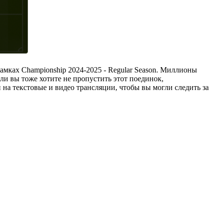
рамках Championship 2024-2025 - Regular Season. Миллионы
сли вы тоже хотите не пропустить этот поединок,
 на текстовые и видео трансляции, чтобы вы могли следить за