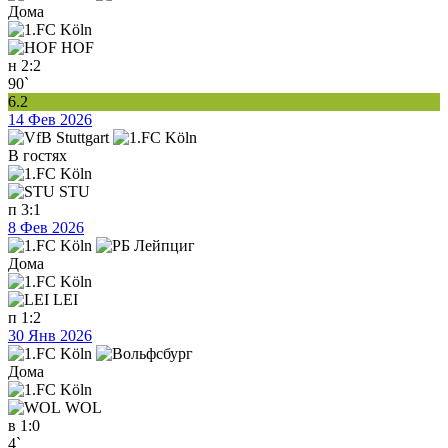
Дома
HOF
н
2:2
90`
6.2
14 Фев 2026
В гостях
STU
п
3:1
8 Фев 2026
Дома
LEI
п
1:2
30 Янв 2026
Дома
WOL
в
1:0
4`