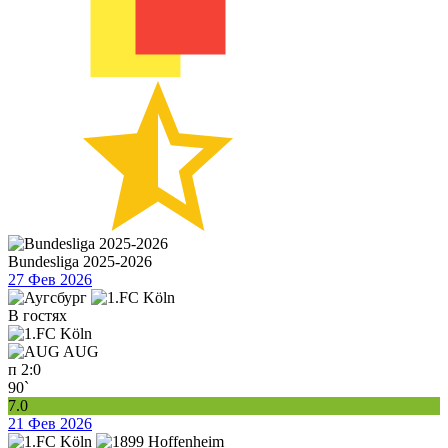
Bundesliga 2025-2026
27 Фев 2026
В гостях
AUG
п
2:0
90`
7.0
21 Фев 2026