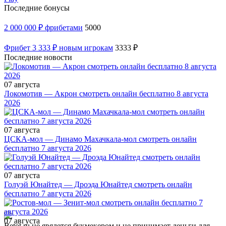
Последние бонусы
2 000 000 ₽ фрибетами
5000
Фрибет 3 333 ₽ новым игрокам
3333 ₽
Последние новости
07 августа
Локомотив — Акрон смотреть онлайн бесплатно 8 августа
2026
07 августа
ЦСКА-мол — Динамо Махачкала-мол смотреть онлайн
бесплатно 7 августа 2026
07 августа
Голуэй Юнайтед — Дроэда Юнайтед смотреть онлайн
бесплатно 7 августа 2026
07 августа
Betot.ru не явялется букмекером и не принимает деньги для