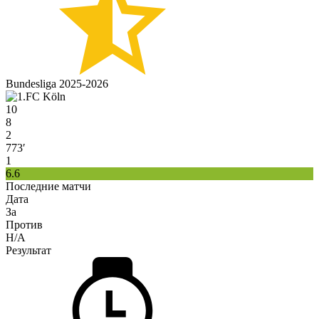
Bundesliga 2025-2026
10
8
2
773′
1
6.6
Последние матчи
Дата
За
Против
H/A
Результат