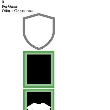
0
Per Game
Общая Статистика