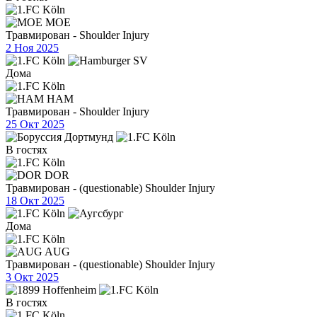
MOE
Травмирован - Shoulder Injury
2 Ноя 2025
Дома
HAM
Травмирован - Shoulder Injury
25 Окт 2025
В гостях
DOR
Травмирован - (questionable) Shoulder Injury
18 Окт 2025
Дома
AUG
Травмирован - (questionable) Shoulder Injury
3 Окт 2025
В гостях