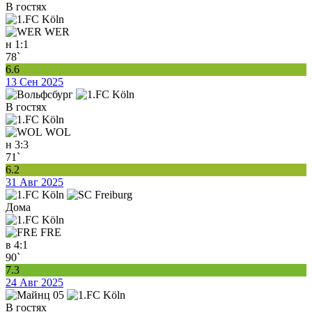
В гостях
WER
н
1:1
78`
6.6
13 Сен 2025
В гостях
WOL
н
3:3
71`
6.2
31 Авг 2025
Дома
FRE
в
4:1
90`
7.3
24 Авг 2025
В гостях