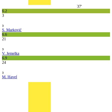
37'
6.2
3
з
S. Marković
6.6
21
з
V. Jemelka
6.9
24
з
M. Havel