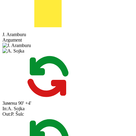
J. Aramburu
Argument
Замена
90' +4'
In:
A. Sojka
Out:
P. Šulc