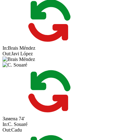
In:
Brais Méndez
Out:
Javi López
Замена
74'
In:
C. Souaré
Out:
Cadu