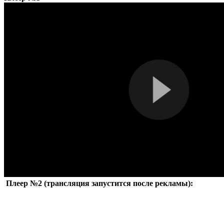
Плеер №2 (трансляция запустится после рекламы):