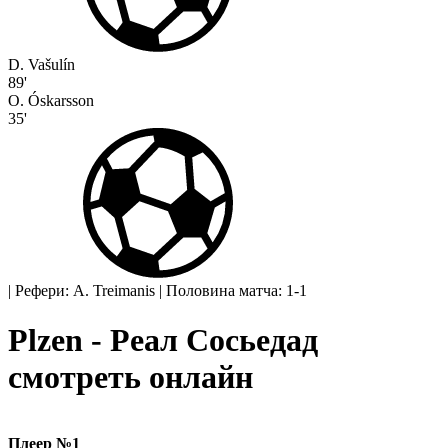
D. Vašulín
89'
O. Óskarsson
35'
|
Рефери: A. Treimanis
|
Половина матча: 1-1
Plzen - Реал Сосьедад
смотреть онлайн
Плеер №1