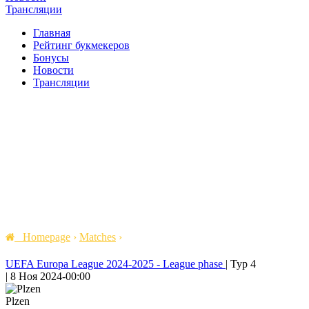
Трансляции
Главная
Рейтинг букмекеров
Бонусы
Новости
Трансляции
Homepage
›
Matches
›
UEFA Europa League 2024-2025 - League phase
|
Тур 4
|
8 Ноя 2024
-
00:00
Plzen