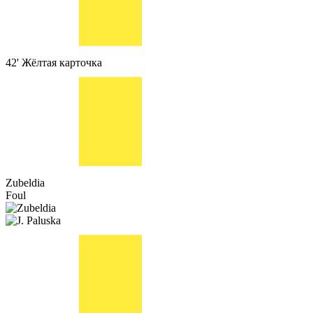
42'
Жёлтая карточка
Zubeldia
Foul