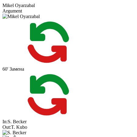
Mikel Oyarzabal
Argument
60'
Замена
In:
S. Becker
Out:
T. Kubo