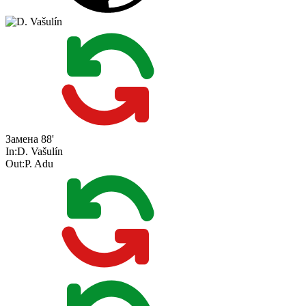
Замена
88'
In:
D. Vašulín
Out:
P. Adu