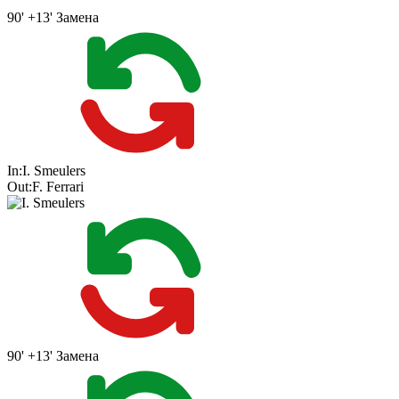
90' +13'
Замена
In:
I. Smeulers
Out:
F. Ferrari
90' +13'
Замена