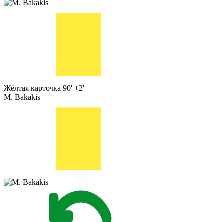
Жёлтая карточка
90' +2'
M. Bakakis