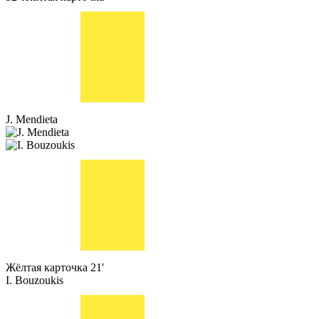
J. Mendieta
Жёлтая карточка
21'
I. Bouzoukis