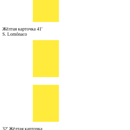
Жёлтая карточка
41'
S. Lomónaco
32'
Жёлтая карточка