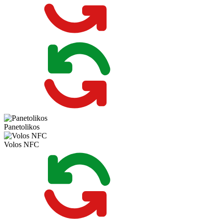
Panetolikos
Volos NFC