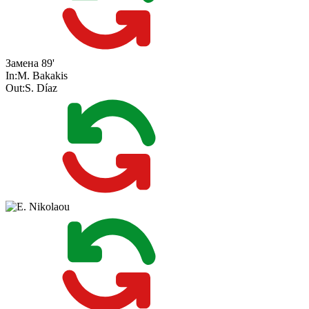
Замена
89'
In:
M. Bakakis
Out:
S. Díaz