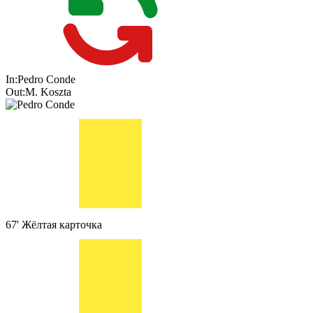
In:
Pedro Conde
Out:
M. Koszta
67'
Жёлтая карточка