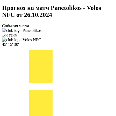
Прогноз на матч Panetolikos - Volos
NFC от 26.10.2024
События матча
Panetolikos
1-й тайм
Volos NFC
45'
15'
30'