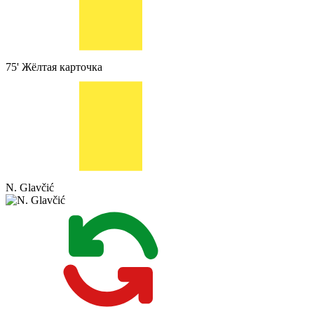
75'
Жёлтая карточка
N. Glavčić