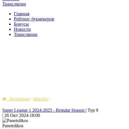
Трансляции
Главная
Рейтинг букмекеров
Бонусы
Новости
Трансляции
Homepage
›
Matches
›
Super League 1 2024-2025 - Regular Season
|
Тур 9
|
26 Окт 2024
-
18:00
Panetolikos