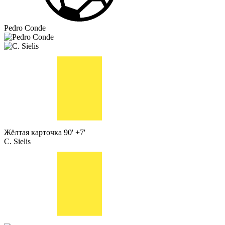
Pedro Conde
Жёлтая карточка
90' +7'
C. Sielis