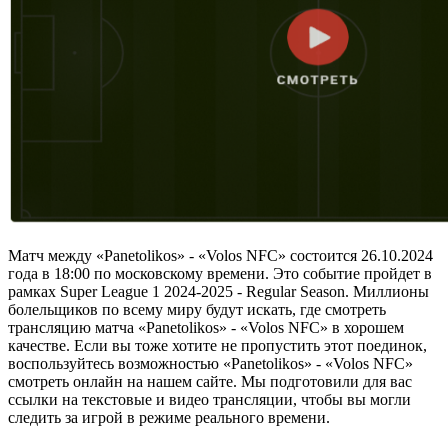
Матч между «Panetolikos» - «Volos NFC» состоится 26.10.2024
года в 18:00 по московскому времени. Это событие пройдет в
рамках Super League 1 2024-2025 - Regular Season. Миллионы
болельщиков по всему миру будут искать, где смотреть
трансляцию матча «Panetolikos» - «Volos NFC» в хорошем
качестве. Если вы тоже хотите не пропустить этот поединок,
воспользуйтесь возможностью «Panetolikos» - «Volos NFC»
смотреть онлайн на нашем сайте. Мы подготовили для вас
ссылки на текстовые и видео трансляции, чтобы вы могли
следить за игрой в режиме реального времени.