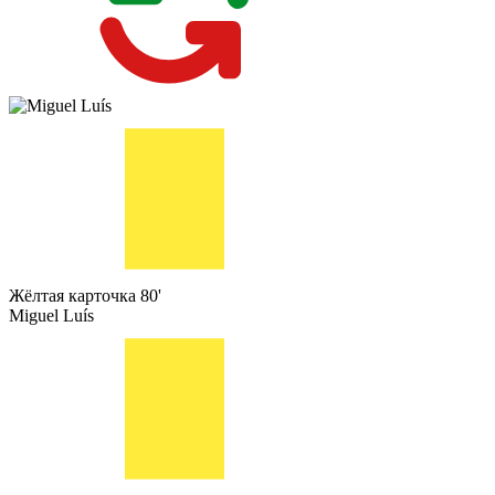
Жёлтая карточка
80'
Miguel Luís