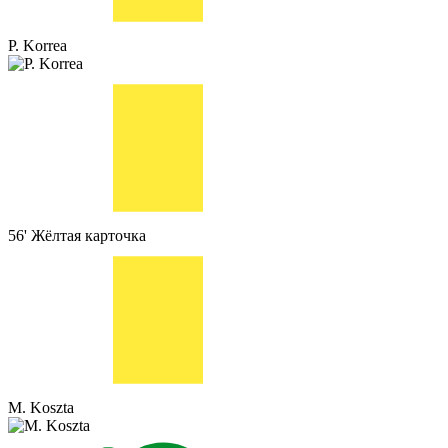
P. Korrea
56'
Жёлтая карточка
M. Koszta