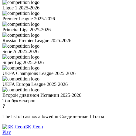
Ligue 1 2025-2026
Premier League 2025-2026
Primeira Liga 2025-2026
Russian Premier League 2025-2026
Serie A 2025-2026
Süper Lig 2025-2026
UEFA Champions League 2025-2026
UEFA Europa League 2025-2026
Второй дивизион Испании 2025-2026
Топ букмекеров
?
The list of casinos allowed in Соединенные Штаты
БК Леон
Play