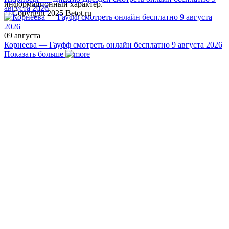
информационный характер.
августа 2026
© Copyright 2025 Betot.ru
09 августа
Корнеева — Гауфф смотреть онлайн бесплатно 9 августа 2026
Показать больше