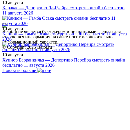
10 августа
Каракас — Депортиво Ла-Гуайра смотреть онлайн бесплатно
11 августа 2026
10 августа
Betot.ru не явялется букмекером и не принимает деньги для
Канвон — Гамба Осака смотреть онлайн бесплатно 11 августа
ставок, вся информация на сайте носит исключительно
2026
информационный характер.
© Copyright 2025 Betot.ru
10 августа
Хуниор Барранкилья — Депортиво Перейра смотреть онлайн
бесплатно 11 августа 2026
Показать больше