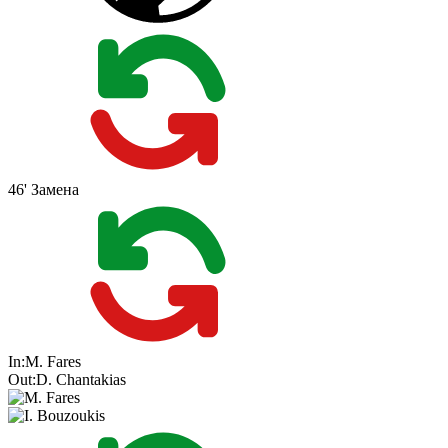
46'
Замена
In:
M. Fares
Out:
D. Chantakias