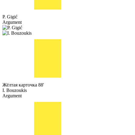
P. Gigić
Argument
Жёлтая карточка
88'
I. Bouzoukis
Argument