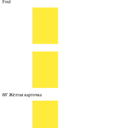
Foul
88'
Жёлтая карточка