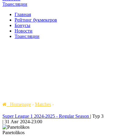
Трансляции
Главная
Рейтинг букмекеров
Бонусы
Новости
Трансляции
Homepage
›
Matches
›
Super League 1 2024-2025 - Regular Season
|
Тур 3
|
31 Авг 2024
-
23:00
Panetolikos