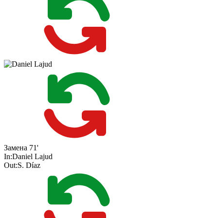
Замена
71'
In:
Daniel Lajud
Out:
S. Díaz