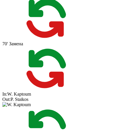
70'
Замена
In:
W. Kaptoum
Out:
P. Staikos