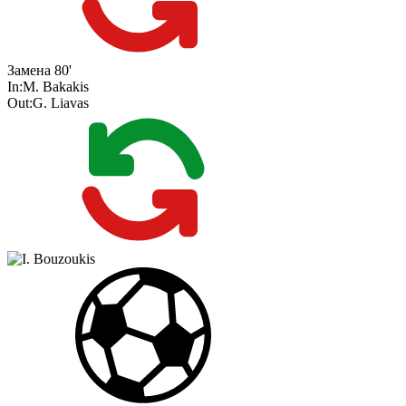
Замена
80'
In:
M. Bakakis
Out:
G. Liavas