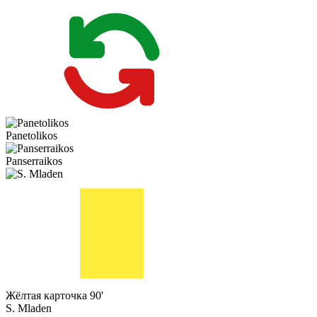
Panetolikos
Panserraikos
Жёлтая карточка
90'
S. Mladen