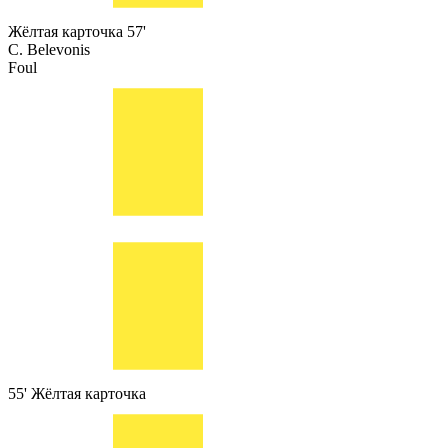
Жёлтая карточка
57'
C. Belevonis
Foul
55'
Жёлтая карточка