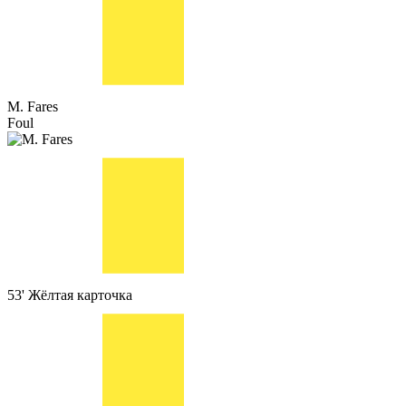
M. Fares
Foul
53'
Жёлтая карточка