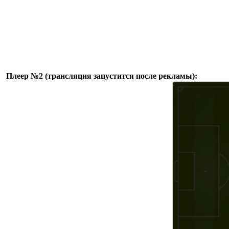
Плеер №2 (трансляция запустится после рекламы):