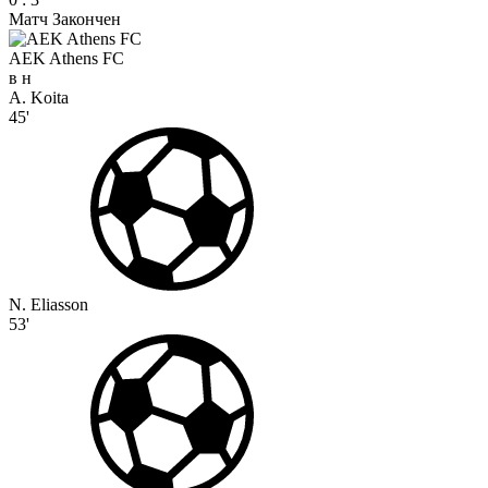
Матч Закончен
AEK Athens FC
в
н
A. Koita
45'
N. Eliasson
53'