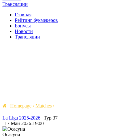
Трансляции
Главная
Рейтинг букмекеров
Бонусы
Новости
Трансляции
Homepage
›
Matches
›
La Liga 2025-2026
|
Тур 37
|
17 Май 2026
-
19:00
Осасуна