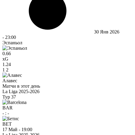
30 Янв 2026
-
23:00
Эспаньол
0.66
xG
1.24
1
2
Алавес
Матчи в этот день
La Liga 2025-2026
Тур 37
BAR
-
:
-
BET
17 Май
-
19:00
La Liga 2025-2026