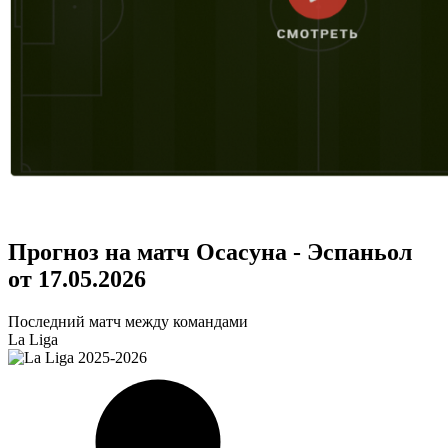
Прогноз на матч Осасуна - Эспаньол
от 17.05.2026
Последний матч между командами
La Liga