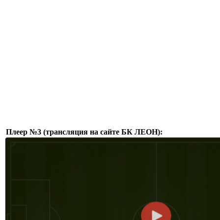
Плеер №3 (трансляция на сайте БК ЛЕОН):