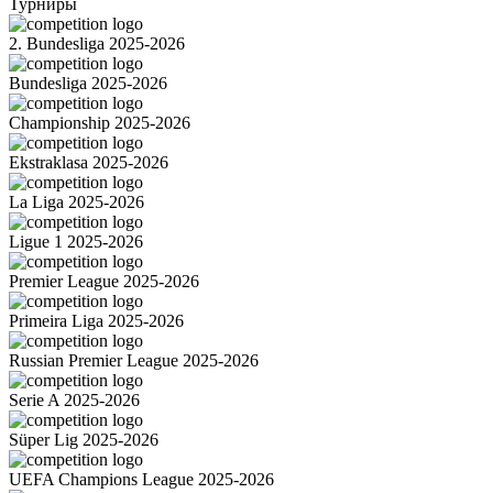
Турниры
2. Bundesliga 2025-2026
Bundesliga 2025-2026
Championship 2025-2026
Ekstraklasa 2025-2026
La Liga 2025-2026
Ligue 1 2025-2026
Premier League 2025-2026
Primeira Liga 2025-2026
Russian Premier League 2025-2026
Serie A 2025-2026
Süper Lig 2025-2026
UEFA Champions League 2025-2026