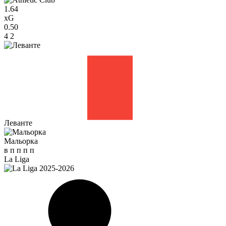
1.64
xG
0.50
4
2
Леванте
Мальорка
в
п
п
п
п
La Liga