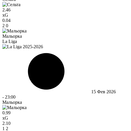
2.46
xG
0.04
2
0
Мальорка
La Liga
15 Фев 2026
-
23:00
Мальорка
0.99
xG
2.10
1
2