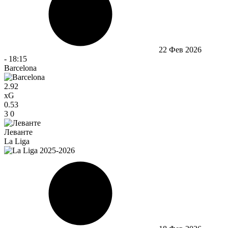
22 Фев 2026
-
18:15
Barcelona
2.92
xG
0.53
3
0
Леванте
La Liga