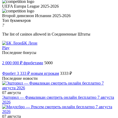
UEFA Europa League 2025-2026
Второй дивизион Испании 2025-2026
Топ букмекеров
?
The list of casinos allowed in Соединенные Штаты
БК Леон
Play
Последние бонусы
2 000 000 ₽ фрибетами
5000
Фрибет 3 333 ₽ новым игрокам
3333 ₽
Последние новости
07 августа
Эшторил — Фамаликан смотреть онлайн бесплатно 7 августа
2026
07 августа