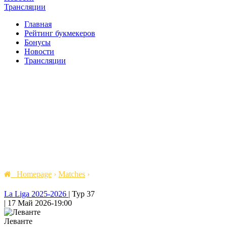
Трансляции
Главная
Рейтинг букмекеров
Бонусы
Новости
Трансляции
Homepage
›
Matches
›
La Liga 2025-2026
|
Тур 37
|
17 Май 2026
-
19:00
Леванте