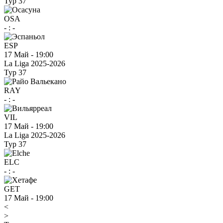
Тур 37
OSA
-
:
-
ESP
17 Май
-
19:00
La Liga 2025-2026
Тур 37
RAY
-
:
-
VIL
17 Май
-
19:00
La Liga 2025-2026
Тур 37
ELC
-
:
-
GET
17 Май
-
19:00
<
>