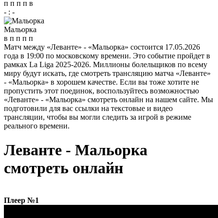
п
п
п
п
в
-
:
-
Мальорка
в
п
п
п
п
Матч между «Леванте» - «Мальорка» состоится 17.05.2026
года в 19:00 по московскому времени. Это событие пройдет в
рамках La Liga 2025-2026. Миллионы болельщиков по всему
миру будут искать, где смотреть трансляцию матча «Леванте»
- «Мальорка» в хорошем качестве. Если вы тоже хотите не
пропустить этот поединок, воспользуйтесь возможностью
«Леванте» - «Мальорка» смотреть онлайн на нашем сайте. Мы
подготовили для вас ссылки на текстовые и видео
трансляции, чтобы вы могли следить за игрой в режиме
реального времени.
Леванте - Мальорка
смотреть онлайн
Плеер №1