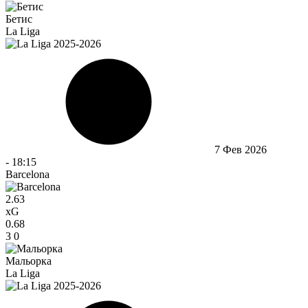
Бетис
La Liga
7 Фев 2026
-
18:15
Barcelona
2.63
xG
0.68
3
0
Мальорка
La Liga