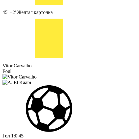
45' +2'
Жёлтая карточка
Vitor Carvalho
Foul
Гол
1:0
45'