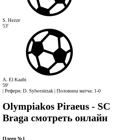
S. Hezze
53'
A. El Kaabi
59'
|
Рефери: D. Sylwestrzak
|
Половина матча: 1-0
Olympiakos Piraeus - SC
Braga смотреть онлайн
Плеер №1