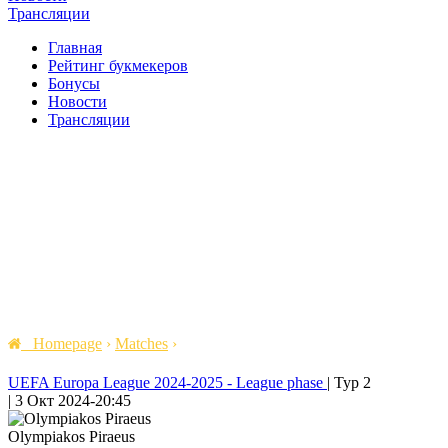
Трансляции
Главная
Рейтинг букмекеров
Бонусы
Новости
Трансляции
Homepage
›
Matches
›
UEFA Europa League 2024-2025 - League phase
|
Тур 2
|
3 Окт 2024
-
20:45
Olympiakos Piraeus