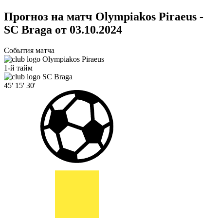
Прогноз на матч Olympiakos Piraeus -
SC Braga от 03.10.2024
События матча
Olympiakos Piraeus
1-й тайм
SC Braga
45'
15'
30'