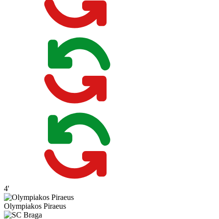
4'
Olympiakos Piraeus