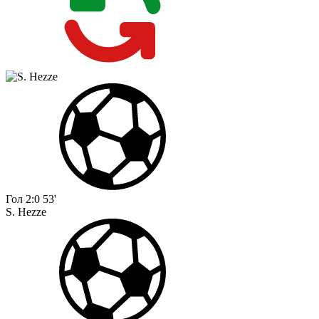
Гол
2:0
53'
S. Hezze