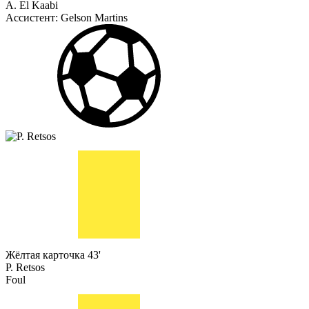
A. El Kaabi
Ассистент:
Gelson Martins
Жёлтая карточка
43'
P. Retsos
Foul