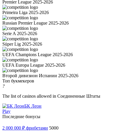
Premier League 2025-2026
Primeira Liga 2025-2026
Russian Premier League 2025-2026
Serie A 2025-2026
Süper Lig 2025-2026
UEFA Champions League 2025-2026
UEFA Europa League 2025-2026
Второй дивизион Испании 2025-2026
Топ букмекеров
?
The list of casinos allowed in Соединенные Штаты
БК Леон
Play
Последние бонусы
2 000 000 ₽ фрибетами
5000