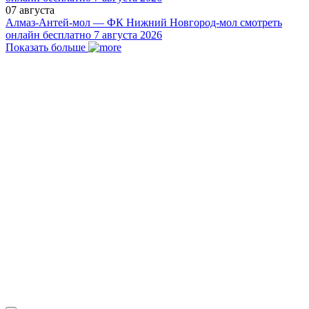
07 августа
Алмаз-Антей-мол — ФК Нижний Новгород-мол смотреть
онлайн бесплатно 7 августа 2026
Показать больше