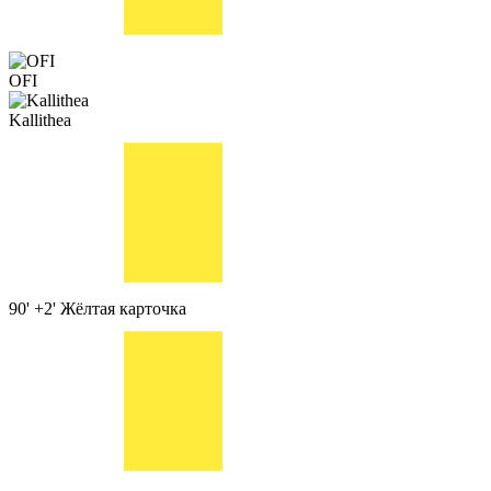
OFI
Kallithea
90' +2'
Жёлтая карточка