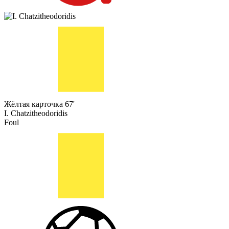
Жёлтая карточка
67'
I. Chatzitheodoridis
Foul