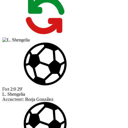
Гол
2:0
29'
L. Shengelia
Ассистент:
Borja González