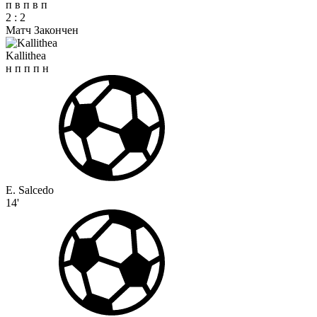
п
в
п
в
п
2
:
2
Матч Закончен
Kallithea
н
п
п
п
н
E. Salcedo
14'