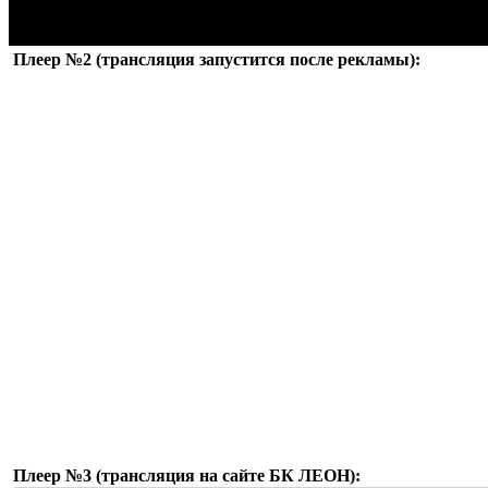
Плеер №2 (трансляция запустится после рекламы):
Плеер №3 (трансляция на сайте БК ЛЕОН):