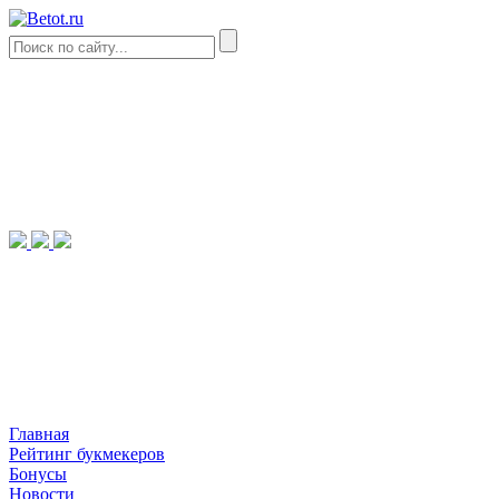
Главная
Рейтинг букмекеров
Бонусы
Новости