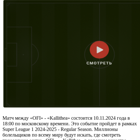
Матч между «OFI» - «Kallithea» состоится 10.11.2024 года в
18:00 по московскому времени. Это событие пройдет в рамках
Super League 1 2024-2025 - Regular Season. Миллионы
болельщиков по всему миру будут искать, где смотреть