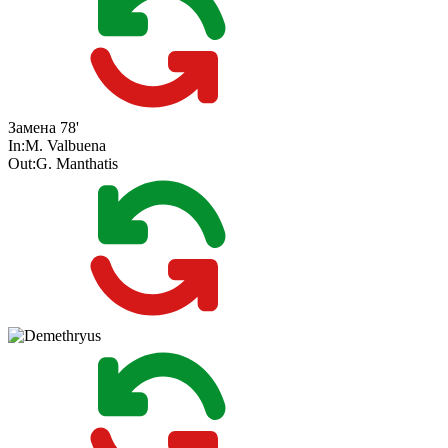
Замена
78'
In:
M. Valbuena
Out:
G. Manthatis