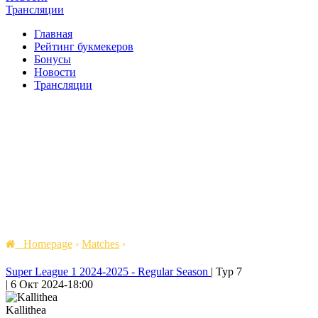
Трансляции
Главная
Рейтинг букмекеров
Бонусы
Новости
Трансляции
Homepage
›
Matches
›
Super League 1 2024-2025 - Regular Season
|
Тур 7
|
6 Окт 2024
-
18:00
Kallithea