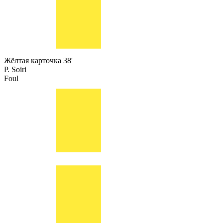
Жёлтая карточка
38'
P. Soiri
Foul