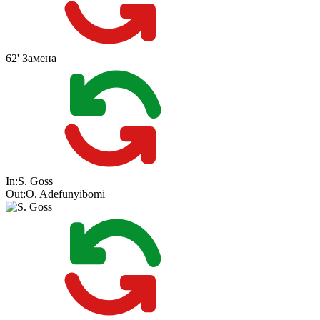
62'
Замена
In:
S. Goss
Out:
O. Adefunyibomi