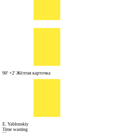
90' +2'
Жёлтая карточка
E. Yablonskiy
Time wasting