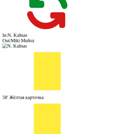
In:
N. Kaltsas
Out:
Miki Muñoz
58'
Жёлтая карточка