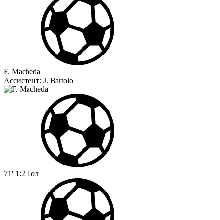
F. Macheda
Ассистент:
J. Bartolo
71'
1:2
Гол