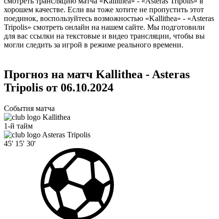
смотреть трансляцию матча «Kallithea» - «Asteras Tripolis» в
хорошем качестве. Если вы тоже хотите не пропустить этот
поединок, воспользуйтесь возможностью «Kallithea» - «Asteras
Tripolis» смотреть онлайн на нашем сайте. Мы подготовили
для вас ссылки на текстовые и видео трансляции, чтобы вы
могли следить за игрой в режиме реального времени.
Прогноз на матч Kallithea - Asteras
Tripolis от 06.10.2024
События матча
Kallithea
1-й тайм
Asteras Tripolis
45'
15'
30'