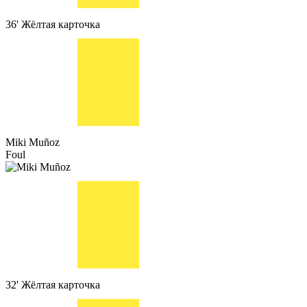
36'
Жёлтая карточка
Miki Muñoz
Foul
32'
Жёлтая карточка