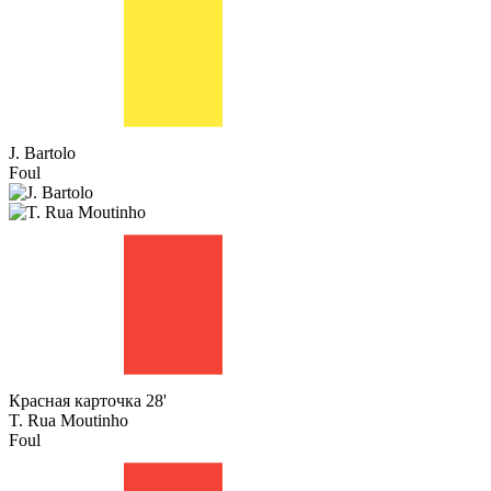
J. Bartolo
Foul
Красная карточка
28'
T. Rua Moutinho
Foul