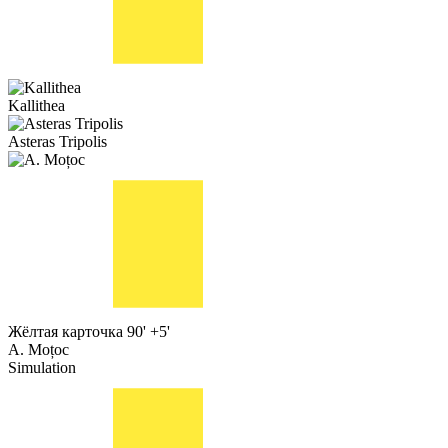
Kallithea
Asteras Tripolis
Жёлтая карточка
90' +5'
A. Moțoc
Simulation