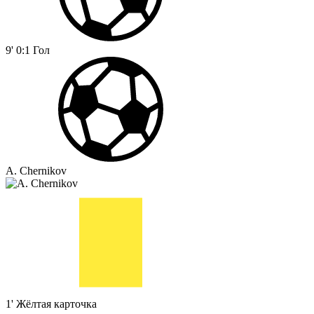
9'
0:1
Гол
A. Chernikov
1'
Жёлтая карточка