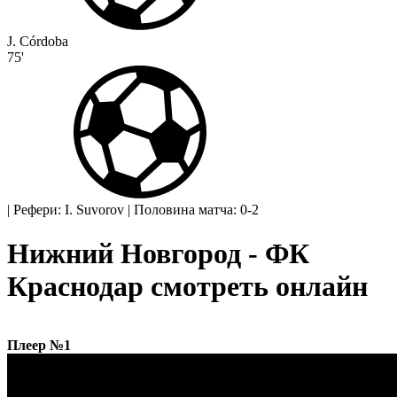
J. Córdoba
75'
|
Рефери: I. Suvorov
|
Половина матча: 0-2
Нижний Новгород - ФК
Краснодар смотреть онлайн
Плеер №1