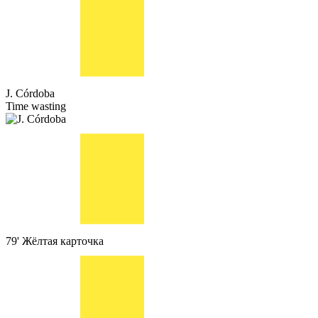
J. Córdoba
Time wasting
79'
Жёлтая карточка