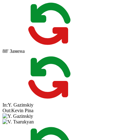
88'
Замена
In:
Y. Gazinskiy
Out:
Kevin Pina