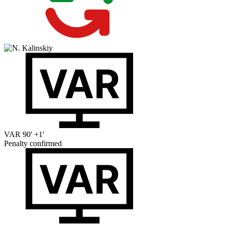
VAR
90' +1'
Penalty confirmed