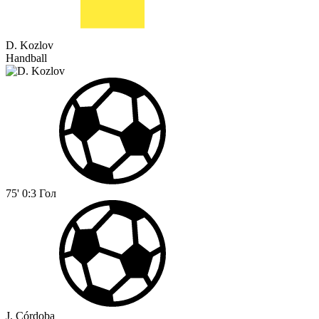
D. Kozlov
Handball
75'
0:3
Гол
J. Córdoba