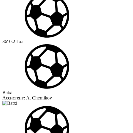
36'
0:2
Гол
Batxi
Ассистент:
A. Chernikov