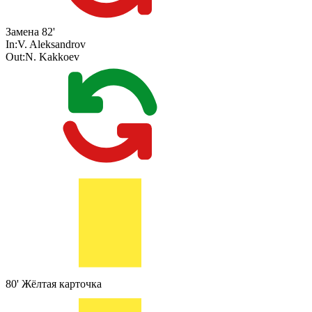
Замена
82'
In:
V. Aleksandrov
Out:
N. Kakkoev
80'
Жёлтая карточка