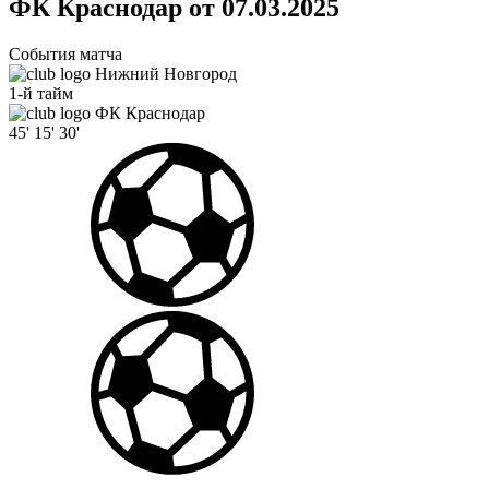
ФК Краснодар от 07.03.2025
События матча
Нижний Новгород
1-й тайм
ФК Краснодар
45'
15'
30'