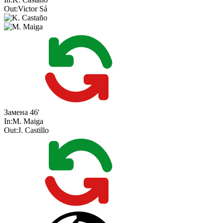
Out:
Victor Sá
Замена
46'
In:
M. Maiga
Out:
J. Castillo