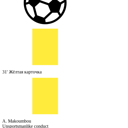
31'
Жёлтая карточка
A. Makoumbou
Unsportsmanlike conduct