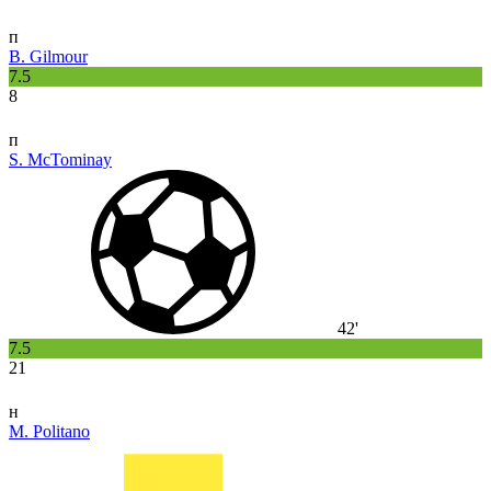
п
B. Gilmour
7.5
8
п
S. McTominay
42'
7.5
21
н
M. Politano