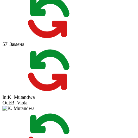
57'
Замена
In:
K. Mutandwa
Out:
B. Viola