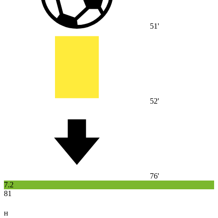
51'
52'
76'
7.2
81
н