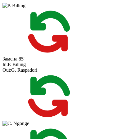
Замена
85'
In:
P. Billing
Out:
G. Raspadori