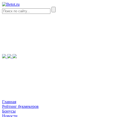
Главная
Рейтинг букмекеров
Бонусы
Новости