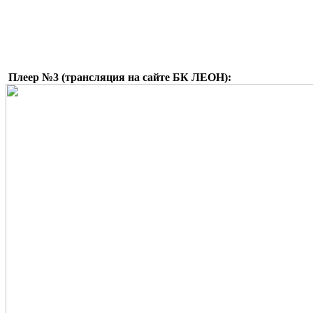
Плеер №3 (трансляция на сайте БК ЛЕОН):