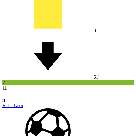
31'
61'
7
11
н
R. Lukaku