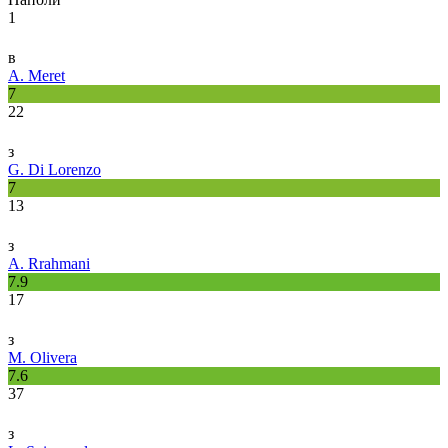
1
в
A. Meret
7
22
з
G. Di Lorenzo
7
13
з
A. Rrahmani
7.9
17
з
M. Olivera
7.6
37
з