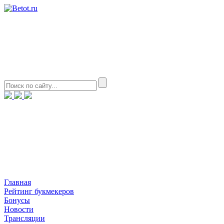
Главная
Рейтинг букмекеров
Бонусы
Новости
Трансляции