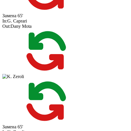
Замена
65'
In:
G. Caprari
Out:
Dany Mota
Замена
65'