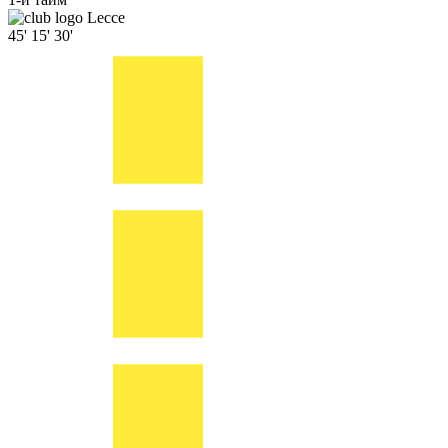
Lecce
45'
15'
30'