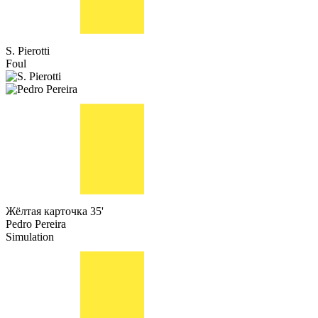
S. Pierotti
Foul
Жёлтая карточка
35'
Pedro Pereira
Simulation