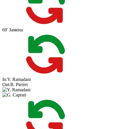
69'
Замена
In:
Y. Ramadani
Out:
B. Pierret