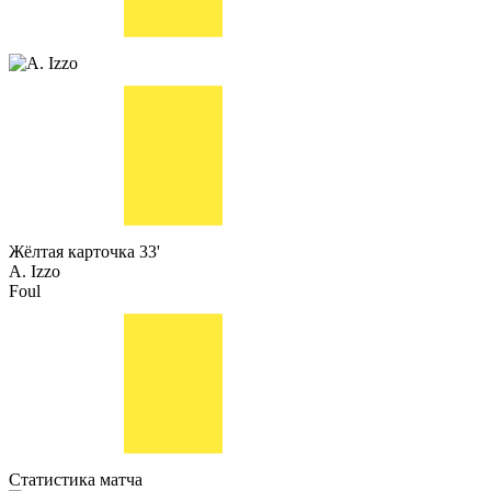
Жёлтая карточка
33'
A. Izzo
Foul
Статистика матча