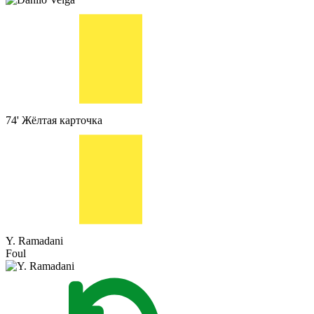
74'
Жёлтая карточка
Y. Ramadani
Foul