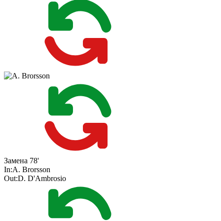
Замена
78'
In:
A. Brorsson
Out:
D. D'Ambrosio