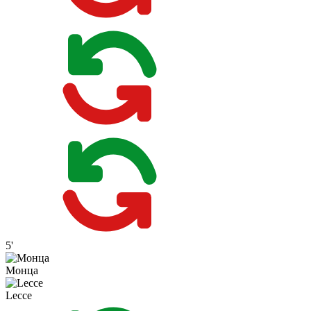
5'
Монца
Lecce