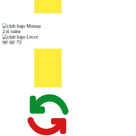
Монца
2-й тайм
Lecce
90'
60'
75'