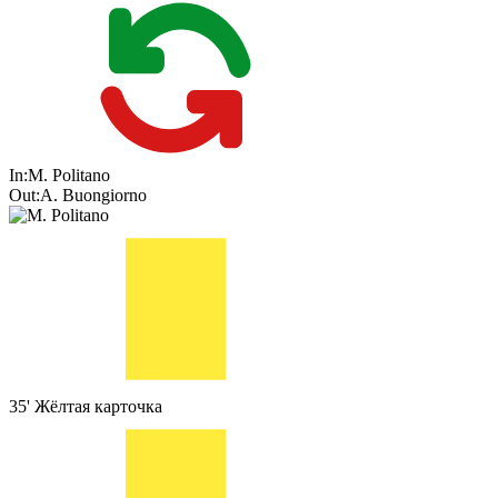
In:
M. Politano
Out:
A. Buongiorno
35'
Жёлтая карточка