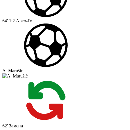
64'
1:2
Авто-Гол
A. Marušić
62'
Замена