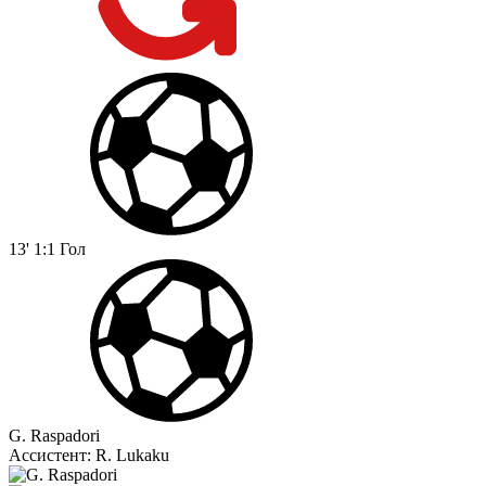
13'
1:1
Гол
G. Raspadori
Ассистент:
R. Lukaku