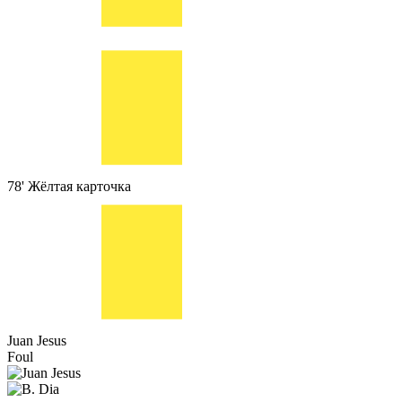
78'
Жёлтая карточка
Juan Jesus
Foul