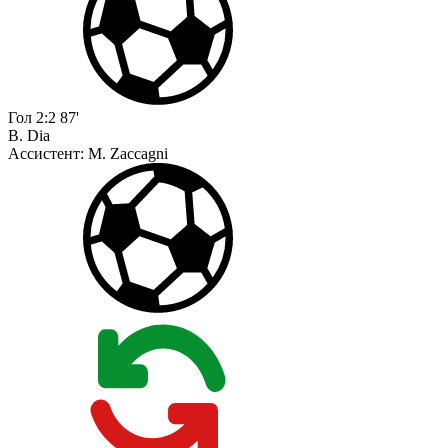
Гол
2:2
87'
B. Dia
Ассистент:
M. Zaccagni