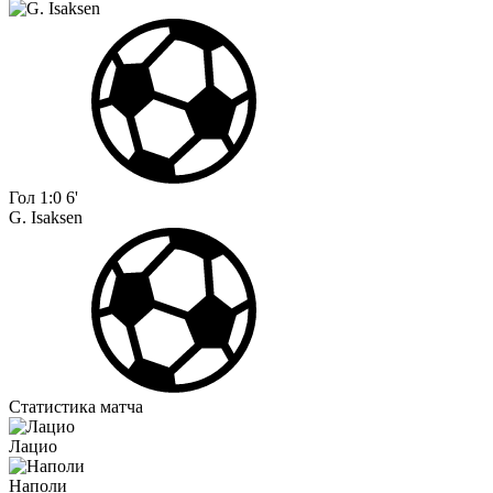
Гол
1:0
6'
G. Isaksen
Статистика матча
Лацио
Наполи