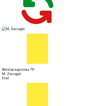
Жёлтая карточка
79'
M. Zaccagni
Foul