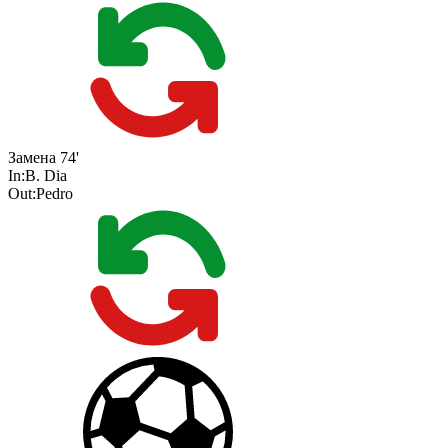
Замена
74'
In:
B. Dia
Out:
Pedro