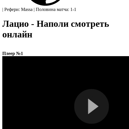
|
Рефери: Massa
|
Половина матча: 1-1
Лацио - Наполи смотреть
онлайн
Плеер №1