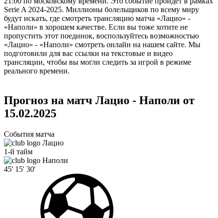
21:00 по московскому времени. Это событие пройдет в рамках
Serie A 2024-2025. Миллионы болельщиков по всему миру
будут искать, где смотреть трансляцию матча «Лацио» -
«Наполи» в хорошем качестве. Если вы тоже хотите не
пропустить этот поединок, воспользуйтесь возможностью
«Лацио» - «Наполи» смотреть онлайн на нашем сайте. Мы
подготовили для вас ссылки на текстовые и видео
трансляции, чтобы вы могли следить за игрой в режиме
реального времени.
Прогноз на матч Лацио - Наполи от
15.02.2025
События матча
Лацио
1-й тайм
Наполи
45'
15'
30'