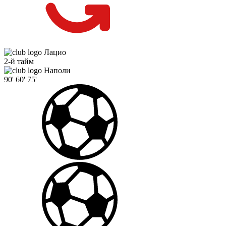
Лацио
2-й тайм
Наполи
90'
60'
75'