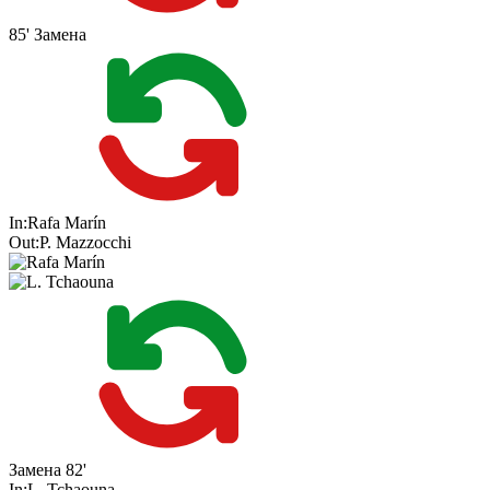
85'
Замена
In:
Rafa Marín
Out:
P. Mazzocchi
Замена
82'
In:
L. Tchaouna