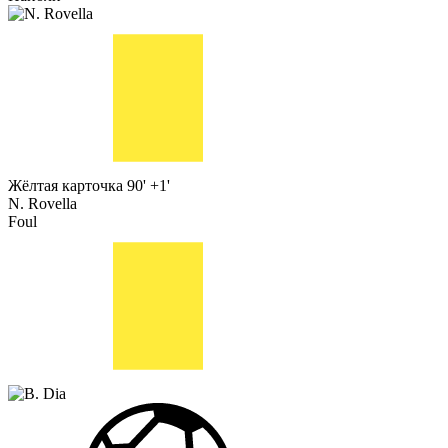
Жёлтая карточка
90' +1'
N. Rovella
Foul