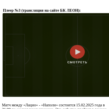
Плеер №3 (трансляция на сайте БК ЛЕОН):
Матч между «Лацио» - «Наполи» состоится 15.02.2025 года в