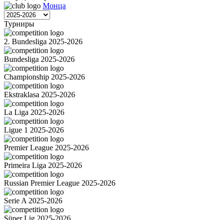
Монца
Турниры
2. Bundesliga 2025-2026
Bundesliga 2025-2026
Championship 2025-2026
Ekstraklasa 2025-2026
La Liga 2025-2026
Ligue 1 2025-2026
Premier League 2025-2026
Primeira Liga 2025-2026
Russian Premier League 2025-2026
Serie A 2025-2026
Süper Lig 2025-2026