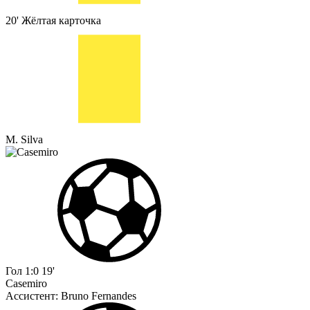
20'
Жёлтая карточка
M. Silva
Гол
1:0
19'
Casemiro
Ассистент:
Bruno Fernandes