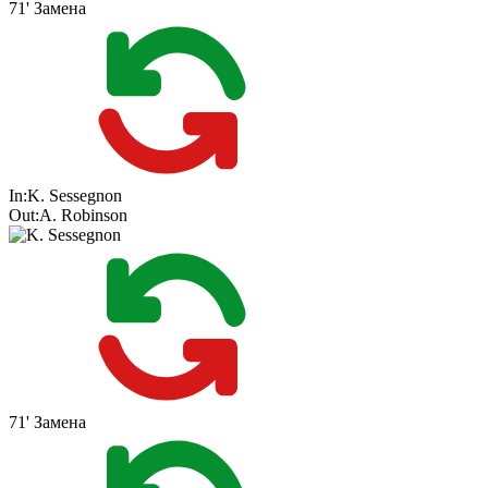
71'
Замена
In:
K. Sessegnon
Out:
A. Robinson
71'
Замена