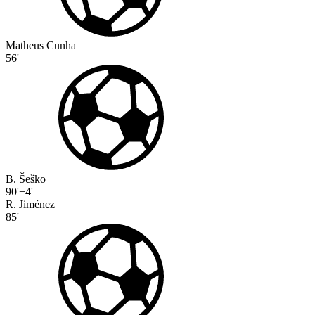
Matheus Cunha
56'
B. Šeško
90'+4'
R. Jiménez
85'