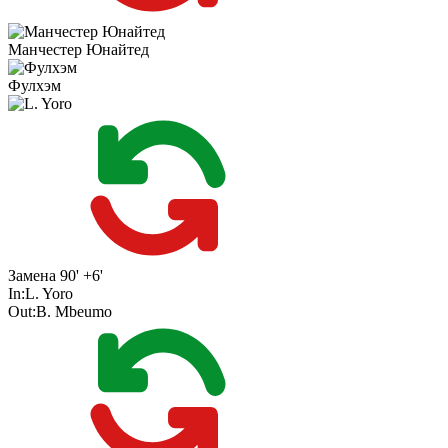
Манчестер Юнайтед
Фулхэм
Замена
90' +6'
In:
L. Yoro
Out:
B. Mbeumo