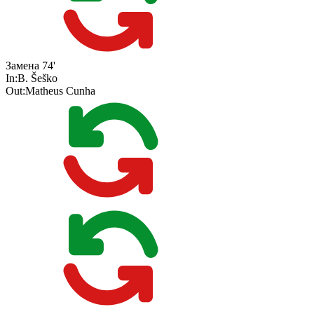
Замена
74'
In:
B. Šeško
Out:
Matheus Cunha