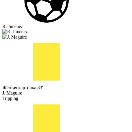
R. Jiménez
Жёлтая карточка
83'
J. Maguire
Tripping