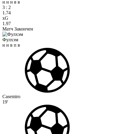
н
н
н
в
в
3
:
2
1.74
xG
1.97
Матч Закончен
Фулхэм
н
н
в
п
в
Casemiro
19'