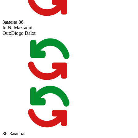
Замена
86'
In:
N. Mazraoui
Out:
Diogo Dalot
86'
Замена