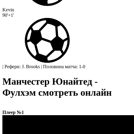
Kevin
90'+1'
|
Рефери: J. Brooks
|
Половина матча: 1-0
Манчестер Юнайтед -
Фулхэм смотреть онлайн
Плеер №1