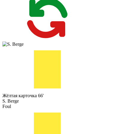
Жёлтая карточка
66'
S. Berge
Foul