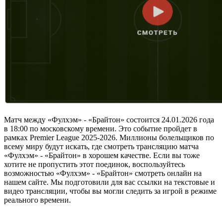
Матч между «Фулхэм» - «Брайтон» состоится 24.01.2026 года
в 18:00 по московскому времени. Это событие пройдет в
рамках Premier League 2025-2026. Миллионы болельщиков по
всему миру будут искать, где смотреть трансляцию матча
«Фулхэм» - «Брайтон» в хорошем качестве. Если вы тоже
хотите не пропустить этот поединок, воспользуйтесь
возможностью «Фулхэм» - «Брайтон» смотреть онлайн на
нашем сайте. Мы подготовили для вас ссылки на текстовые и
видео трансляции, чтобы вы могли следить за игрой в режиме
реального времени.