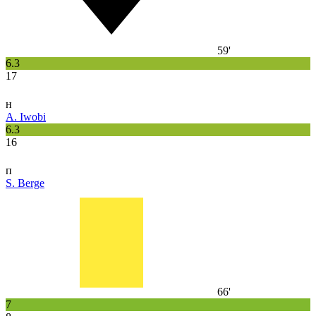
59'
6.3
17
н
A. Iwobi
6.3
16
п
S. Berge
66'
7