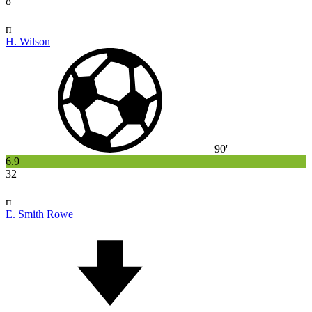
8
п
H. Wilson
90'
6.9
32
п
E. Smith Rowe