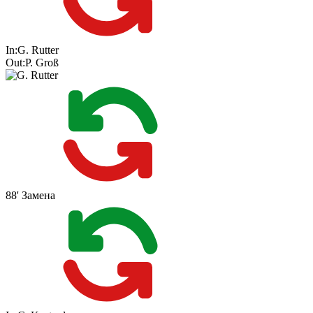
In:
G. Rutter
Out:
P. Groß
88'
Замена