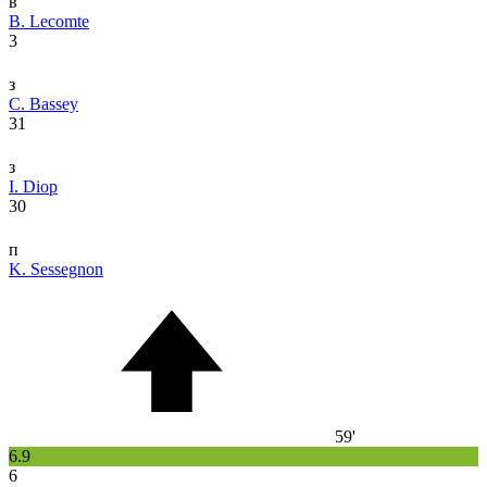
в
B. Lecomte
3
з
C. Bassey
31
з
I. Diop
30
п
K. Sessegnon
59'
6.9
6