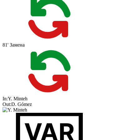
81'
Замена
In:
Y. Minteh
Out:
D. Gómez