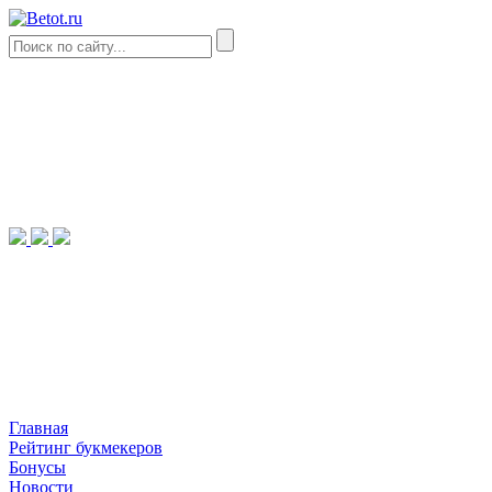
Главная
Рейтинг букмекеров
Бонусы
Новости