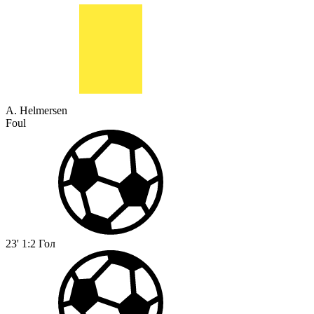
A. Helmersen
Foul
23'
1:2
Гол