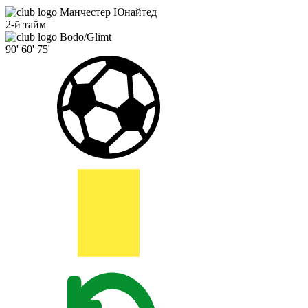
Манчестер Юнайтед
2-й тайм
Bodo/Glimt
90'
60'
75'