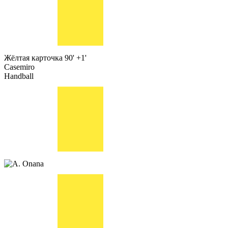
Жёлтая карточка
90' +1'
Casemiro
Handball