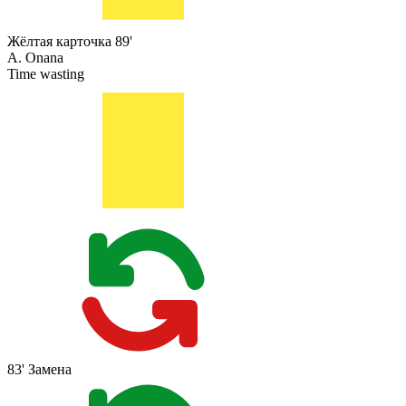
Жёлтая карточка
89'
A. Onana
Time wasting
83'
Замена