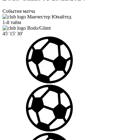
События матча
Манчестер Юнайтед
1-й тайм
Bodo/Glimt
45'
15'
30'