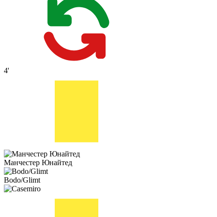
4'
Манчестер Юнайтед
Bodo/Glimt