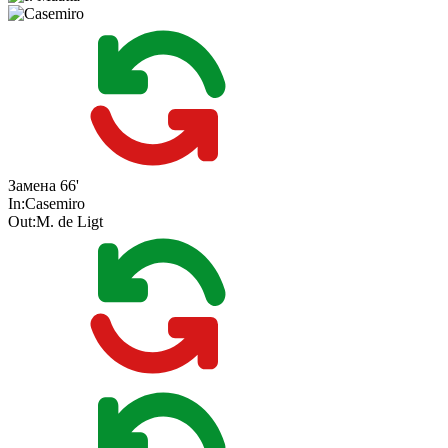
Замена
66'
In:
Casemiro
Out:
M. de Ligt