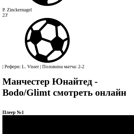
P. Zinckernagel
23'
|
Рефери: L. Visser
|
Половина матча: 2-2
Манчестер Юнайтед -
Bodo/Glimt смотреть онлайн
Плеер №1