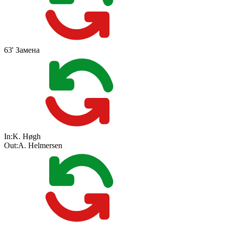
63'
Замена
In:
K. Høgh
Out:
A. Helmersen