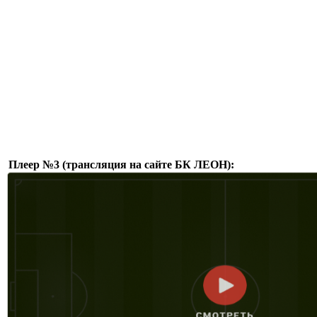
Плеер №3 (трансляция на сайте БК ЛЕОН):