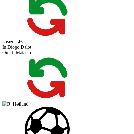
Замена
46'
In:
Diogo Dalot
Out:
T. Malacia