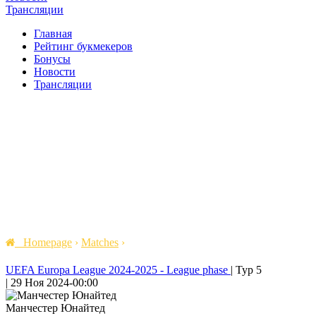
Трансляции
Главная
Рейтинг букмекеров
Бонусы
Новости
Трансляции
Homepage
›
Matches
›
UEFA Europa League 2024-2025 - League phase
|
Тур 5
|
29 Ноя 2024
-
00:00
Манчестер Юнайтед