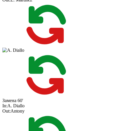
Замена
60'
In:
A. Diallo
Out:
Antony