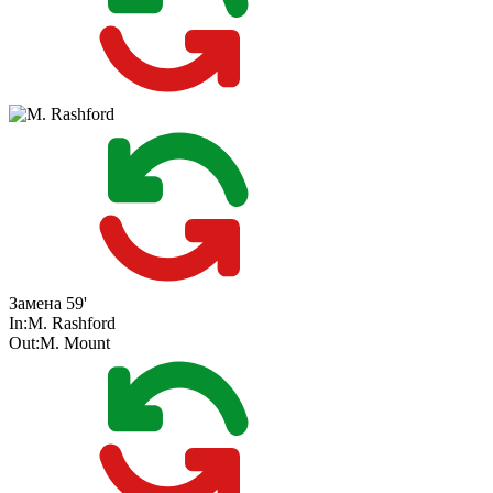
Замена
59'
In:
M. Rashford
Out:
M. Mount