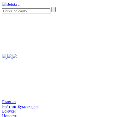
Главная
Рейтинг букмекеров
Бонусы
Новости