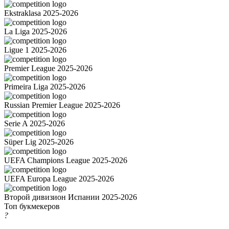
Ekstraklasa 2025-2026
La Liga 2025-2026
Ligue 1 2025-2026
Premier League 2025-2026
Primeira Liga 2025-2026
Russian Premier League 2025-2026
Serie A 2025-2026
Süper Lig 2025-2026
UEFA Champions League 2025-2026
UEFA Europa League 2025-2026
Второй дивизион Испании 2025-2026
Топ букмекеров
?