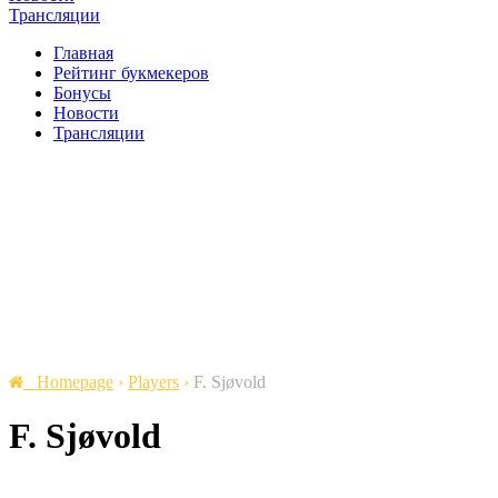
Трансляции
Главная
Рейтинг букмекеров
Бонусы
Новости
Трансляции
Homepage
›
Players
›
F. Sjøvold
F. Sjøvold