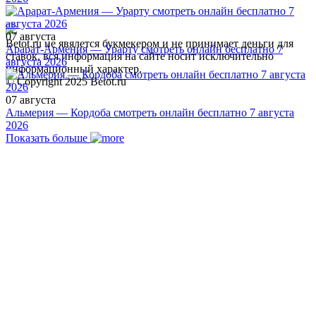
07 августа
Betot.ru не явялется букмекером и не принимает деньги для
Арарат-Армения — Урарту смотреть онлайн бесплатно 7
ставок, вся информация на сайте носит исключительно
августа 2026
информационный характер.
© Copyright 2025 Betot.ru
07 августа
Альмерия — Кордоба смотреть онлайн бесплатно 7 августа
2026
Показать больше