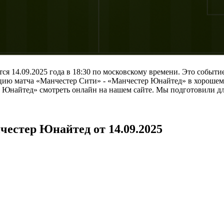
я 14.09.2025 года в 18:30 по московскому времени. Это событие
яцию матча «Манчестер Сити» - «Манчестер Юнайтед» в хорошем 
Юнайтед» смотреть онлайн на нашем сайте. Мы подготовили для
честер Юнайтед от 14.09.2025