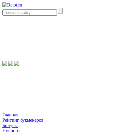
Главная
Рейтинг букмекеров
Бонусы
Новости