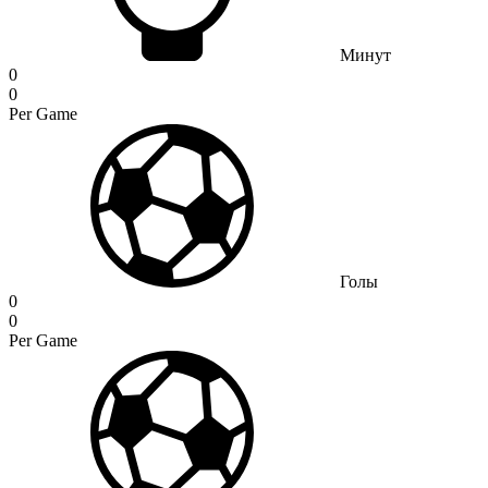
Минут
0
0
Per Game
Голы
0
0
Per Game