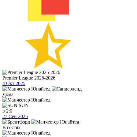
Premier League 2025-2026
4 Окт 2025
Дома
SUN
в
2:0
27 Сен 2025
В гостях