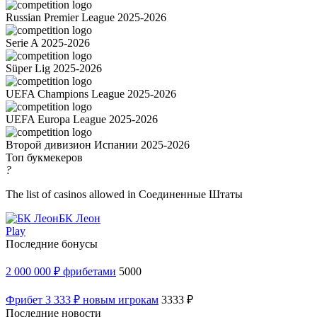
Russian Premier League 2025-2026
Serie A 2025-2026
Süper Lig 2025-2026
UEFA Champions League 2025-2026
UEFA Europa League 2025-2026
Второй дивизион Испании 2025-2026
Топ букмекеров
?
The list of casinos allowed in Соединенные Штаты
БК Леон
Play
Последние бонусы
2 000 000 ₽ фрибетами
5000
Фрибет 3 333 ₽ новым игрокам
3333 ₽
Последние новости