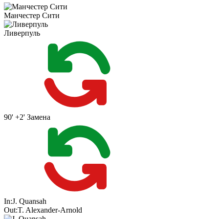
Манчестер Сити
Ливерпуль
90' +2'
Замена
In:
J. Quansah
Out:
T. Alexander-Arnold