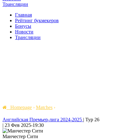
Трансляции
Главная
Рейтинг букмекеров
Бонусы
Новости
Трансляции
Homepage
›
Matches
›
Английская Премьер-лига 2024-2025
|
Тур 26
|
23 Фев 2025
-
19:30
Манчестер Сити