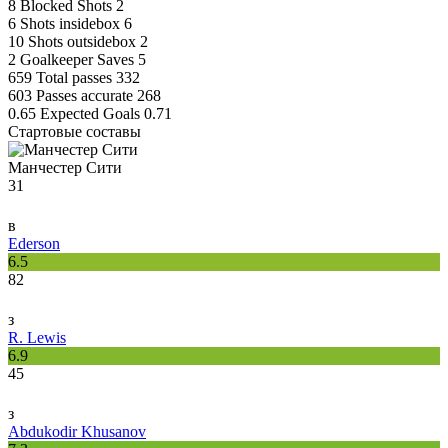
8
Blocked Shots
2
6
Shots insidebox
6
10
Shots outsidebox
2
2
Goalkeeper Saves
5
659
Total passes
332
603
Passes accurate
268
0.65
Expected Goals
0.71
Стартовые составы
Манчестер Сити
31
в
Ederson
6.5
82
з
R. Lewis
6.9
45
з
Abdukodir Khusanov