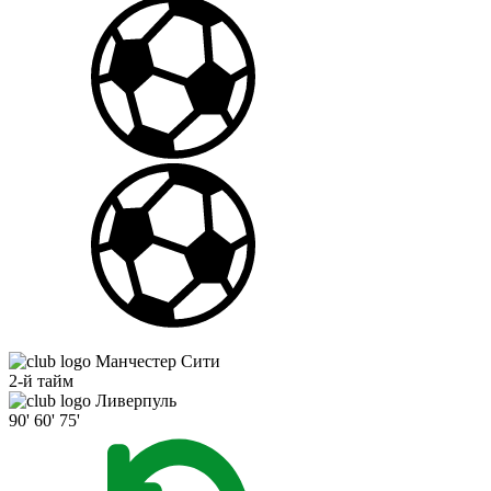
Манчестер Сити
2-й тайм
Ливерпуль
90'
60'
75'