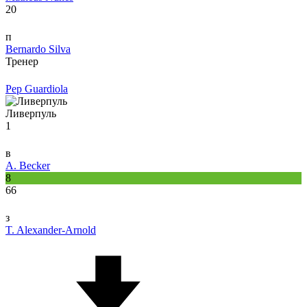
20
п
Bernardo Silva
Тренер
Pep Guardiola
Ливерпуль
1
в
A. Becker
8
66
з
T. Alexander-Arnold