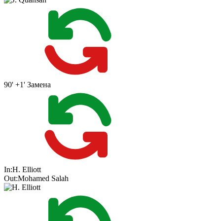
90' +1'
Замена
In:
H. Elliott
Out:
Mohamed Salah