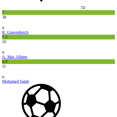
74'
7
38
п
R. Gravenberch
7.3
10
п
A. Mac Allister
6.9
11
н
Mohamed Salah