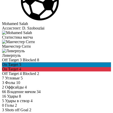
Mohamed Salah
Ассистент:
D. Szoboszlai
Статистика матча
Манчестер Сити
Ливерпуль
Off Target
3
Blocked
8
On Target
5
On Target
4
Off Target
4
Blocked
2
7
Угловые
5
3
Фолы
10
2
Оффсайды
4
66
Владение мячом
34
16
Удары
8
5
Удары в створ
4
0
Голы
2
3
Shots off Goal
2