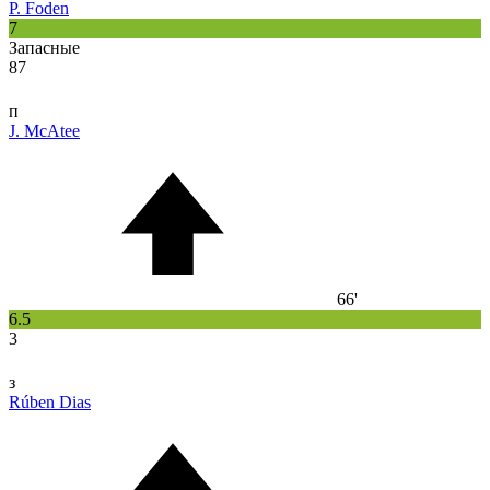
P. Foden
7
Запасные
87
п
J. McAtee
66'
6.5
3
з
Rúben Dias