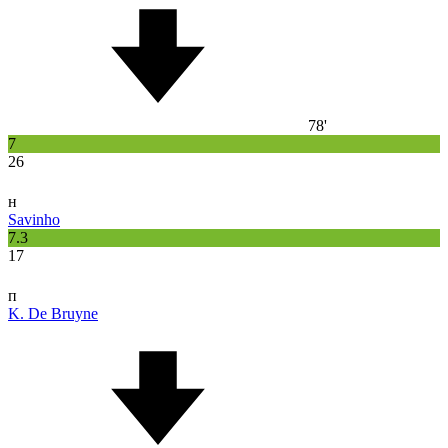
78'
7
26
н
Savinho
7.3
17
п
K. De Bruyne