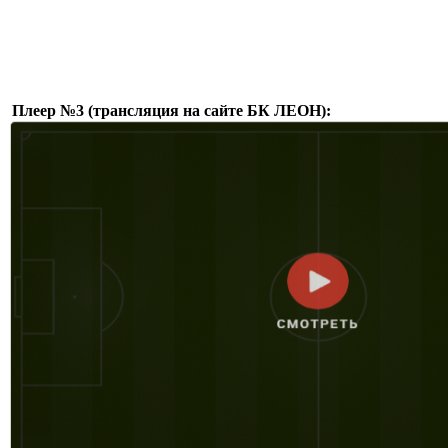
Плеер №3 (трансляция на сайте БК ЛЕОН):