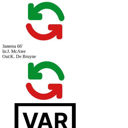
Замена
66'
In:
J. McAtee
Out:
K. De Bruyne