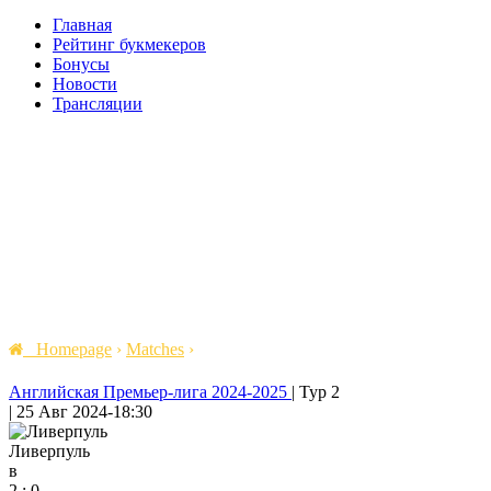
Главная
Рейтинг букмекеров
Бонусы
Новости
Трансляции
Homepage
›
Matches
›
Английская Премьер-лига 2024-2025
|
Тур 2
|
25 Авг 2024
-
18:30
Ливерпуль
в
2
:
0