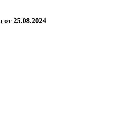
 от 25.08.2024