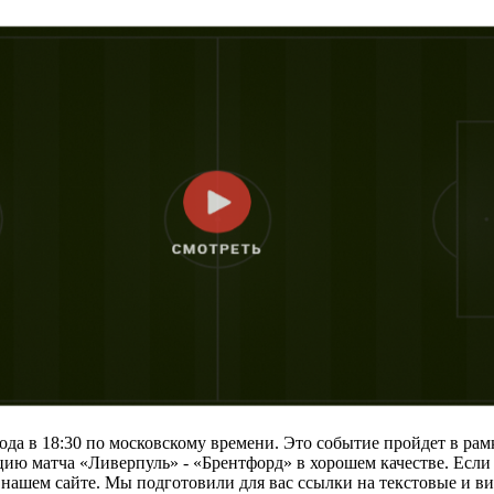
года в 18:30 по московскому времени. Это событие пройдет в р
яцию матча «Ливерпуль» - «Брентфорд» в хорошем качестве. Если
нашем сайте. Мы подготовили для вас ссылки на текстовые и ви