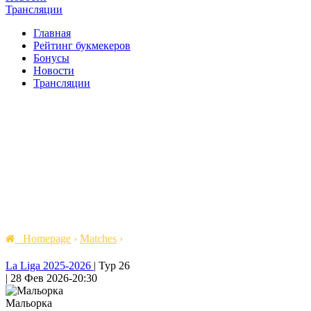
Трансляции
Главная
Рейтинг букмекеров
Бонусы
Новости
Трансляции
Homepage
›
Matches
›
La Liga 2025-2026
|
Тур 26
|
28 Фев 2026
-
20:30
Мальорка