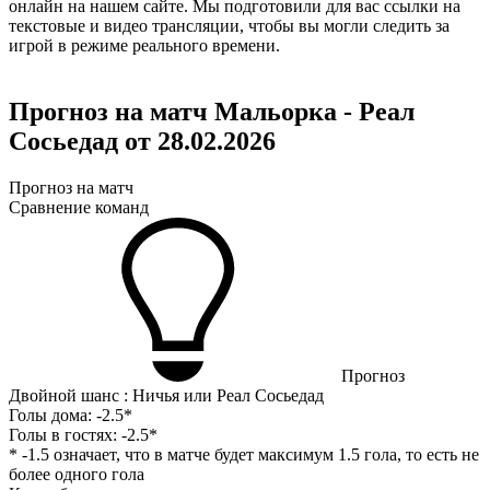
онлайн на нашем сайте. Мы подготовили для вас ссылки на
текстовые и видео трансляции, чтобы вы могли следить за
игрой в режиме реального времени.
Прогноз на матч Мальорка - Реал
Сосьедад от 28.02.2026
Прогноз на матч
Сравнение команд
Прогноз
Двойной шанс : Ничья или Реал Сосьедад
Голы дома:
-2.5*
Голы в гостях:
-2.5*
* -1.5 означает, что в матче будет максимум 1.5 гола, то есть не
более одного гола