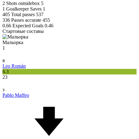
2
Shots outsidebox
5
1
Goalkeeper Saves
1
405
Total passes
537
336
Passes accurate
455
0.66
Expected Goals
0.46
Стартовые составы
Мальорка
1
в
Leo Román
6.3
23
з
Pablo Maffeo