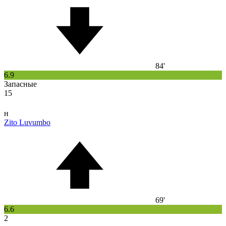
84'
6.9
Запасные
15
н
Zito Luvumbo
69'
6.6
2