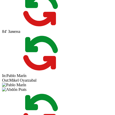
84'
Замена
In:
Pablo Marín
Out:
Mikel Oyarzabal