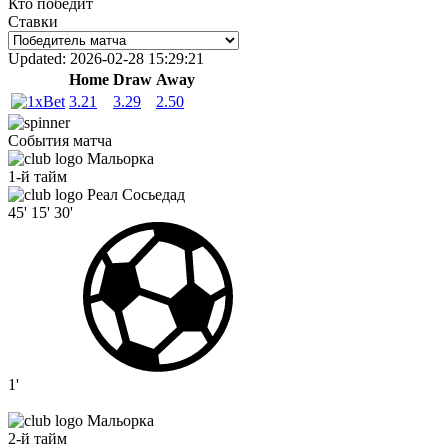
Кто победит
Ставки
Updated:
2026-02-28 15:29:21
Home
Draw
Away
3.21
3.29
2.50
События матча
Мальорка
1-й тайм
Реал Сосьедад
45'
15'
30'
1'
Мальорка
2-й тайм