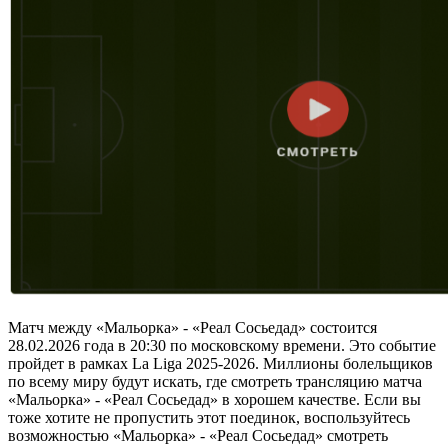
Матч между «Мальорка» - «Реал Сосьедад» состоится
28.02.2026 года в 20:30 по московскому времени. Это событие
пройдет в рамках La Liga 2025-2026. Миллионы болельщиков
по всему миру будут искать, где смотреть трансляцию матча
«Мальорка» - «Реал Сосьедад» в хорошем качестве. Если вы
тоже хотите не пропустить этот поединок, воспользуйтесь
возможностью «Мальорка» - «Реал Сосьедад» смотреть