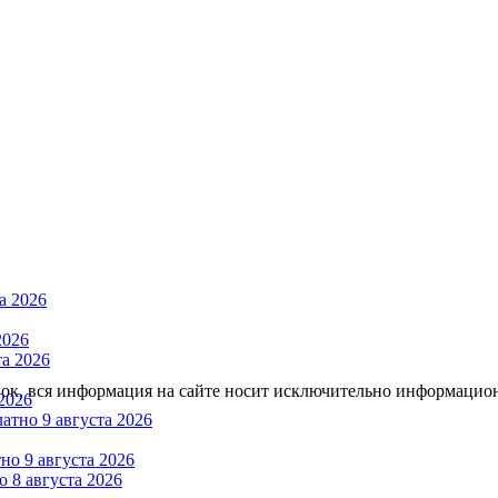
2026
тавок, вся информация на сайте носит исключительно информацио
2026
о 9 августа 2026