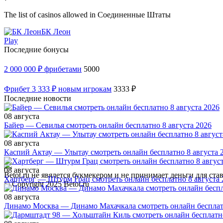
The list of casinos allowed in Соединенные Штаты
БК Леон
Play
Последние бонусы
2 000 000 ₽ фрибетами
5000
Фрибет 3 333 ₽ новым игрокам
3333 ₽
Последние новости
08 августа
Байер — Севилья смотреть онлайн бесплатно 8 августа 2026
08 августа
Каспий Актау — Улытау смотреть онлайн бесплатно 8 августа 
08 августа
Betot.ru не явялется букмекером и не принимает деньги для с
Хартберг — Штурм Грац смотреть онлайн бесплатно 8 августа 
© Copyright 2025 Betot.ru
08 августа
Динамо Москва — Динамо Махачкала смотреть онлайн бесплатн