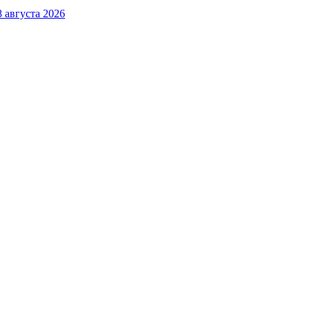
 августа 2026