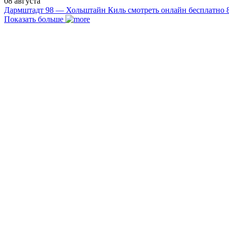
08 августа
Дармштадт 98 — Хольштайн Киль смотреть онлайн бесплатно 8
Показать больше